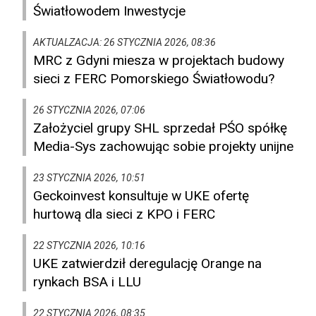
Światłowodem Inwestycje
AKTUALZACJA: 26 STYCZNIA 2026, 08:36
MRC z Gdyni miesza w projektach budowy
sieci z FERC Pomorskiego Światłowodu?
26 STYCZNIA 2026, 07:06
Założyciel grupy SHL sprzedał PŚO spółkę
Media-Sys zachowując sobie projekty unijne
23 STYCZNIA 2026, 10:51
Geckoinvest konsultuje w UKE ofertę
hurtową dla sieci z KPO i FERC
22 STYCZNIA 2026, 10:16
UKE zatwierdził deregulację Orange na
rynkach BSA i LLU
22 STYCZNIA 2026, 08:35