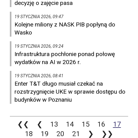
decyzję o zajęcie pasa
19 STYCZNIA 2026, 09:47
Kolejne miliony z NASK PIB popłyną do
Wasko
19 STYCZNIA 2026, 09:24
Infrastruktura pochłonie ponad połowę
wydatków na AI w 2026 r.
19 STYCZNIA 2026, 08:41
Enter T&T długo musiał czekać na
rozstrzygnięcie UKE w sprawie dostępu do
budynków w Poznaniu
❮❮
❮
13
14
15
16
17
18
19
20
21
❯
❯❯