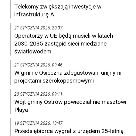
Telekomy zwiększają inwestycje w
infrastrukturę AI
21 STYCZNIA 2026, 20:37
Operatorzy w UE będą musieli w latach
2030-2035 zastąpić sieci miedziane
światłowodem
21 STYCZNIA 2026, 09:46
W gminie Osieczna zdegustowani unijnymi
projektami szerokopasmowymi
20 STYCZNIA 2026, 09:11
Wójt gminy Ostrów powiedział nie masztowi
Playa
19 STYCZNIA 2026, 13:47
Przedsiębiorca wygrał z urzędem 25-letnią