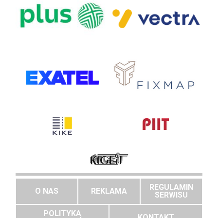
REGULAMIN
O NAS
REKLAMA
SERWISU
POLITYKA
KONTAKT