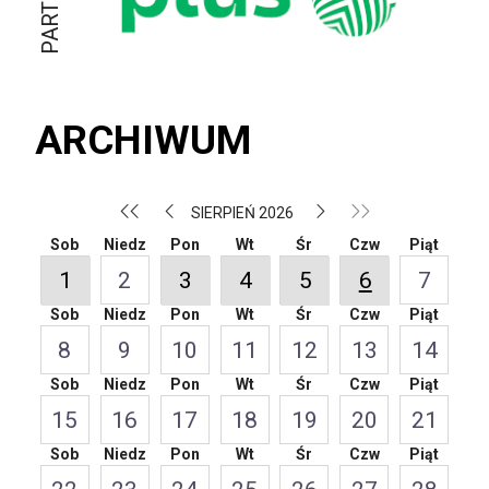
ARCHIWUM
SIERPIEŃ 2026
Sob
Niedz
Pon
Wt
Śr
Czw
Piąt
1
2
3
4
5
6
7
Sob
Niedz
Pon
Wt
Śr
Czw
Piąt
8
9
10
11
12
13
14
Sob
Niedz
Pon
Wt
Śr
Czw
Piąt
15
16
17
18
19
20
21
Sob
Niedz
Pon
Wt
Śr
Czw
Piąt