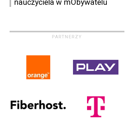
nauczyciela w mObywatelu
PARTNERZY