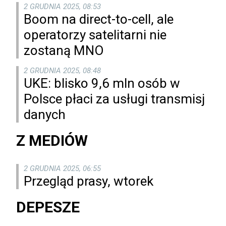
2 GRUDNIA 2025, 08:53
Boom na direct-to-cell, ale
operatorzy satelitarni nie
zostaną MNO
2 GRUDNIA 2025, 08:48
UKE: blisko 9,6 mln osób w
Polsce płaci za usługi transmisj
danych
Z MEDIÓW
2 GRUDNIA 2025, 06:55
Przegląd prasy, wtorek
DEPESZE