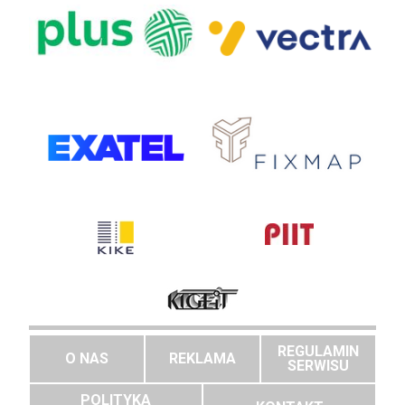
REGULAMIN
O NAS
REKLAMA
SERWISU
POLITYKA