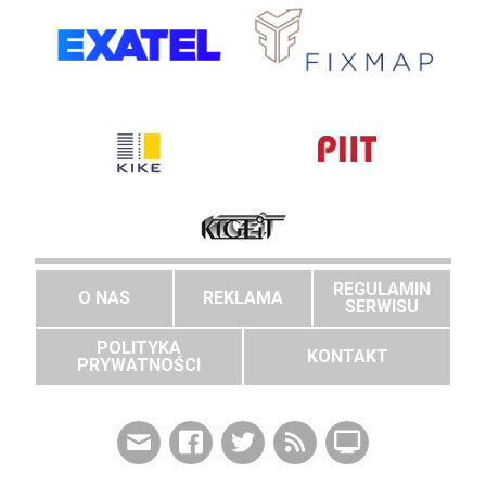
REGULAMIN
O NAS
REKLAMA
SERWISU
POLITYKA
KONTAKT
PRYWATNOŚCI