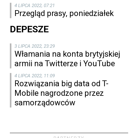
4 LIPCA 2022, 07:21
Przegląd prasy, poniedziałek
DEPESZE
3 LIPCA 2022, 23:29
Włamania na konta brytyjskiej
armii na Twitterze i YouTube
4 LIPCA 2022, 11:09
Rozwiązania big data od T-
Mobile nagrodzone przez
samorządowców