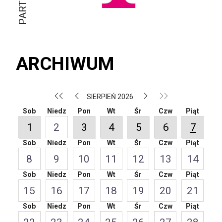
ARCHIWUM
SIERPIEŃ 2026
Sob
Niedz
Pon
Wt
Śr
Czw
Piąt
1
2
3
4
5
6
7
Sob
Niedz
Pon
Wt
Śr
Czw
Piąt
8
9
10
11
12
13
14
Sob
Niedz
Pon
Wt
Śr
Czw
Piąt
15
16
17
18
19
20
21
Sob
Niedz
Pon
Wt
Śr
Czw
Piąt