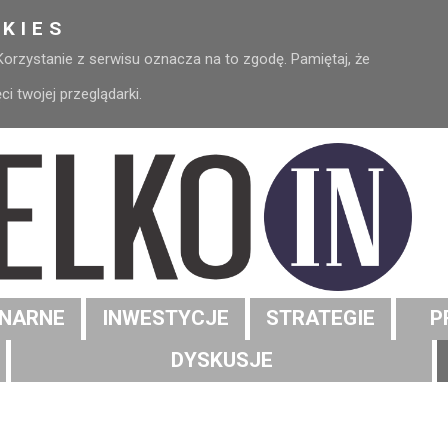
KIES
 Korzystanie z serwisu oznacza na to zgodę. Pamiętaj, że
 twojej przeglądarki.
NARNE
INWESTYCJE
STRATEGIE
P
DYSKUSJE