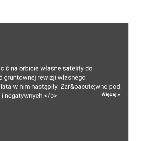
ć na orbicie własne satelity do
 gruntownej rewizji własnego
 lata w nim nastąpiły. Zar&oacute;wno pod
Więcej »
 i negatywnych.</p>