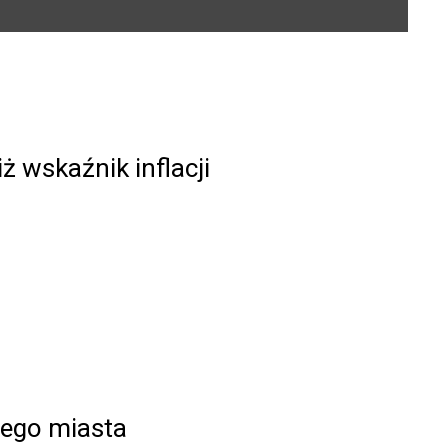
 wskaźnik inflacji
jego miasta