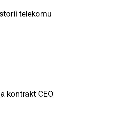
storii telekomu
ia kontrakt CEO