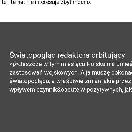
ten temat nie interesuje zbyt mocno.
Światopogląd redaktora orbitujący
<p>Jeszcze w tym miesiącu Polska ma umieści
zastosowań wojskowych. A ja muszę dokonać
światopoglądu, a właściwie zmian jakie przez
wpływem czynnik&oacute;w pozytywnych, jak