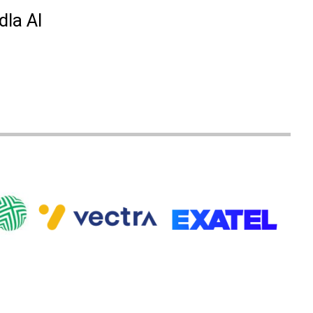
la AI