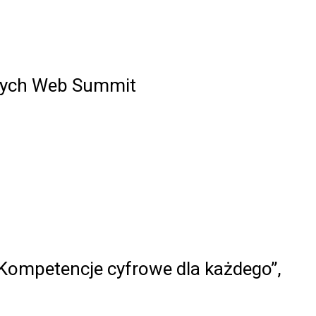
znych Web Summit
„Kompetencje cyfrowe dla każdego”,