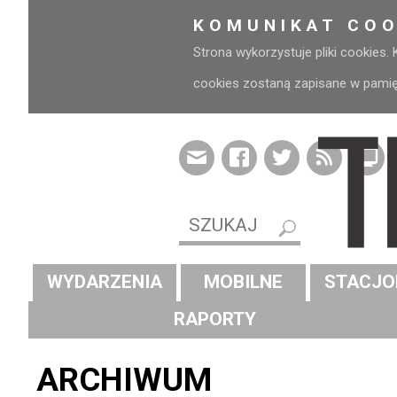
KOMUNIKAT COO
Strona wykorzystuje pliki cookies.
cookies zostaną zapisane w pamięci
WYDARZENIA
MOBILNE
STACJO
RAPORTY
ARCHIWUM