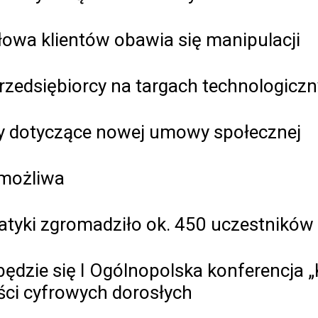
połowa klientów obawia się manipulacji
przedsiębiorcy na targach technologic
y dotyczące nowej umowy społecznej
 możliwa
tyki zgromadziło ok. 450 uczestników
będzie się I Ogólnopolska konferencja 
ci cyfrowych dorosłych