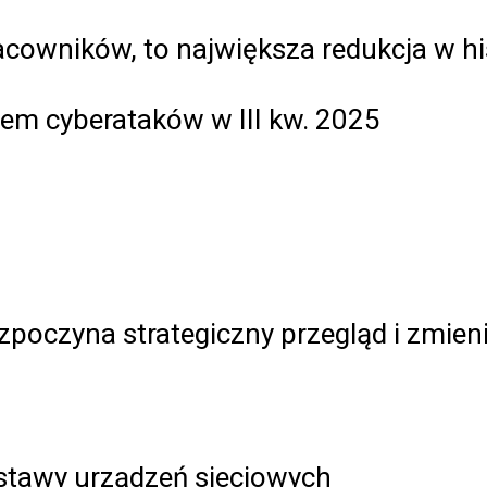
racowników, to największa redukcja w hi
lem cyberataków w III kw. 2025
zpoczyna strategiczny przegląd i zmien
tawy urządzeń sieciowych