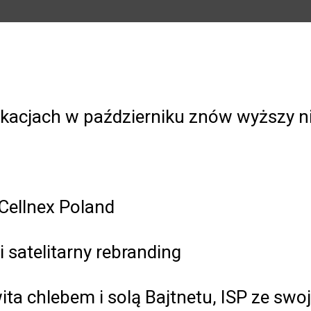
kacjach w październiku znów wyższy niż
Cellnex Poland
i satelitarny rebranding
ta chlebem i solą Bajtnetu, ISP ze swo