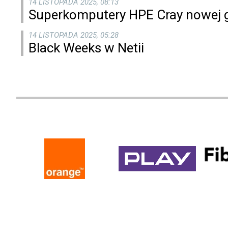
14 LISTOPADA 2025, 08:13
Superkomputery HPE Cray nowej ge
14 LISTOPADA 2025, 05:28
Black Weeks w Netii