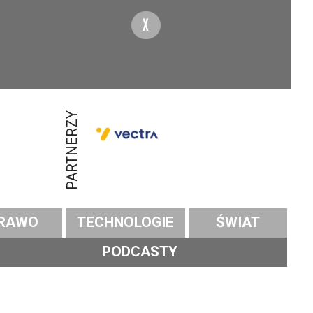
X
PARTNERZY
RAWO
TECHNOLOGIE
ŚWIAT
PODCASTY