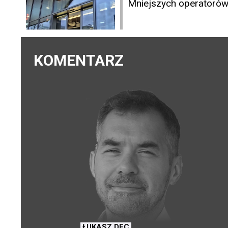
Mniejszych operatorów 
KOMENTARZ
ŁUKASZ DEC