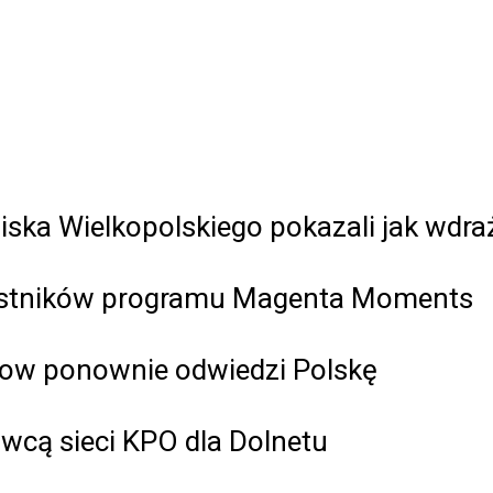
dziska Wielkopolskiego pokazali jak wd
zestników programu Magenta Moments
how ponownie odwiedzi Polskę
wcą sieci KPO dla Dolnetu