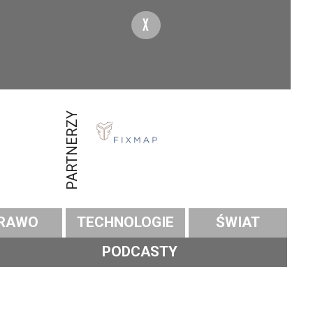
X
PARTNERZY
RAWO
TECHNOLOGIE
ŚWIAT
PODCASTY