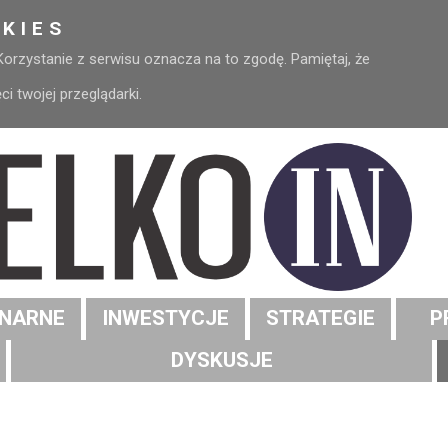
KIES
 Korzystanie z serwisu oznacza na to zgodę. Pamiętaj, że
 twojej przeglądarki.
NARNE
INWESTYCJE
STRATEGIE
P
DYSKUSJE