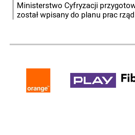
Ministerstwo Cyfryzacji przygoto
został wpisany do planu prac rzą