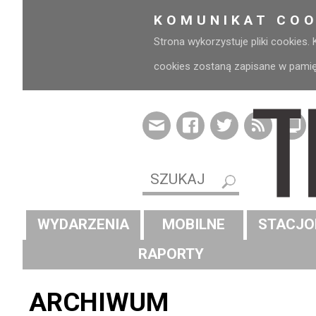
KOMUNIKAT COO
Strona wykorzystuje pliki cookies.
cookies zostaną zapisane w pamięci
WYDARZENIA
MOBILNE
STACJO
RAPORTY
ARCHIWUM