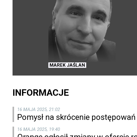
MAREK JAŚLAN
INFORMACJE
16 MAJA 2025, 21:02
Pomysł na skrócenie postępowań
16 MAJA 2025, 19:40