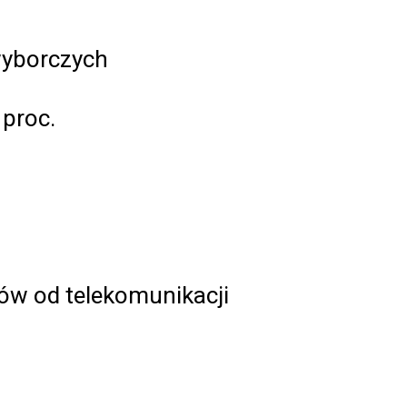
wyborczych
 proc.
ów od telekomunikacji