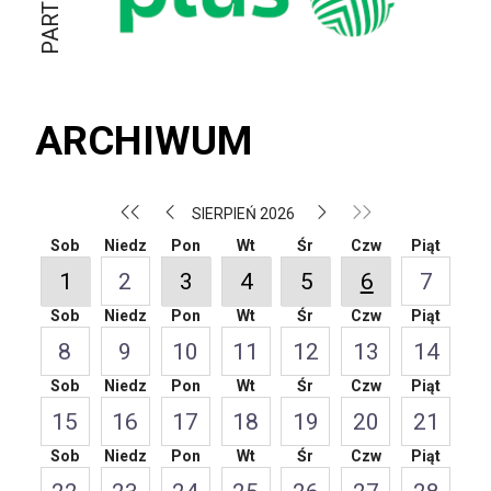
ARCHIWUM
SIERPIEŃ 2026
Sob
Niedz
Pon
Wt
Śr
Czw
Piąt
1
2
3
4
5
6
7
Sob
Niedz
Pon
Wt
Śr
Czw
Piąt
8
9
10
11
12
13
14
Sob
Niedz
Pon
Wt
Śr
Czw
Piąt
15
16
17
18
19
20
21
Sob
Niedz
Pon
Wt
Śr
Czw
Piąt