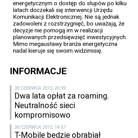
energetycznym o dostęp do słupów po kilku
latach doczekali się interwencji Urzędu
Komunikacji Elektronicznej. Nie są jednak
zadowoleni z rozstrzygnięć, bo uważają, że
decyzje nie pomogą im w realizacji
planowanych przedsięwzięć inwestycyjnych.
Mimo megaustawy branża energetyczna
nadal kieruje się swoim widzimisię.
INFORMACJE
30 CZERWCA 2015, 20:39
Dwa lata opłat za roaming.
Neutralność sieci
kompromisowo
30 CZERWCA 2015, 14:57
T-Mobile będzie obrabiał