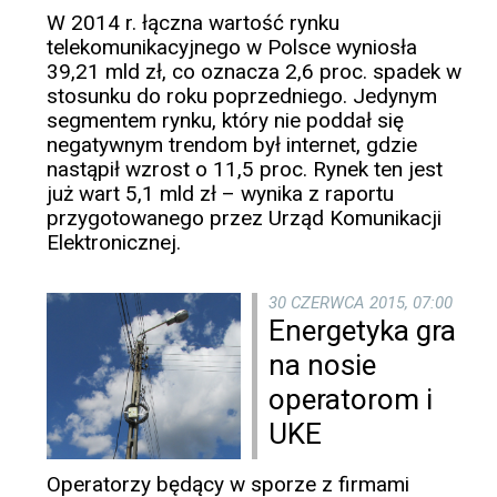
W 2014 r. łączna wartość rynku
telekomunikacyjnego w Polsce wyniosła
39,21 mld zł, co oznacza 2,6 proc. spadek w
stosunku do roku poprzedniego. Jedynym
segmentem rynku, który nie poddał się
negatywnym trendom był internet, gdzie
nastąpił wzrost o 11,5 proc. Rynek ten jest
już wart 5,1 mld zł – wynika z raportu
przygotowanego przez Urząd Komunikacji
Elektronicznej.
30 CZERWCA 2015, 07:00
Energetyka gra
na nosie
operatorom i
UKE
Operatorzy będący w sporze z firmami