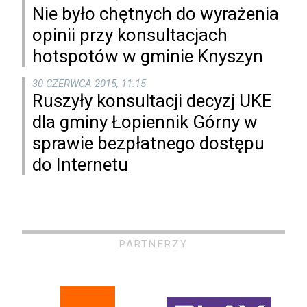
Nie było chętnych do wyrażenia
opinii przy konsultacjach
hotspotów w gminie Knyszyn
30 CZERWCA 2015, 11:15
Ruszyły konsultacji decyzj UKE
dla gminy Łopiennik Górny w
sprawie bezpłatnego dostępu
do Internetu
PARTNERZY