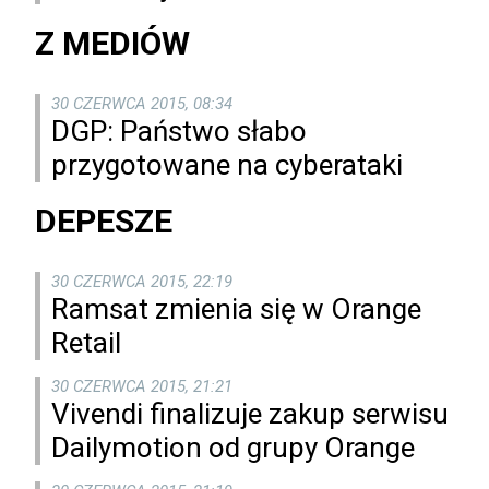
Z MEDIÓW
30 CZERWCA 2015, 08:34
DGP: Państwo słabo
przygotowane na cyberataki
DEPESZE
30 CZERWCA 2015, 22:19
Ramsat zmienia się w Orange
Retail
30 CZERWCA 2015, 21:21
Vivendi finalizuje zakup serwisu
Dailymotion od grupy Orange