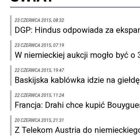
23 CZERWCA 2015, 08:32
DGP: Hindus odpowiada za ekspan
23 CZERWCA 2015, 07:19
W niemieckiej aukcji mogło być o 
22 CZERWCA 2015, 19:47
Baskijska kablówka idzie na giełdę
22 CZERWCA 2015, 11:24
Francja: Drahi chce kupić Bouygu
20 CZERWCA 2015, 21:31
Z Telekom Austria do niemieckie