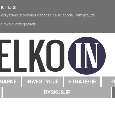
KIES
 Korzystanie z serwisu oznacza na to zgodę. Pamiętaj, że
 twojej przeglądarki.
NARNE
INWESTYCJE
STRATEGIE
P
DYSKUSJE