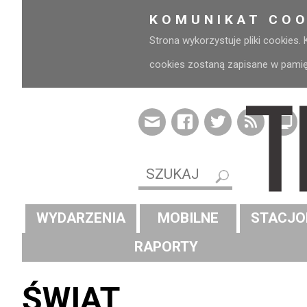
KOMUNIKAT COO
Strona wykorzystuje pliki cookies.
cookies zostaną zapisane w pamięci
WYDARZENIA
MOBILNE
STACJO
RAPORTY
ŚWIAT