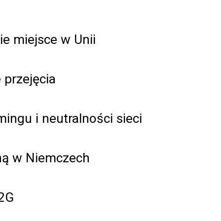
ie miejsce w Unii
 przejęcia
ingu i neutralności sieci
zną w Niemczech
 2G