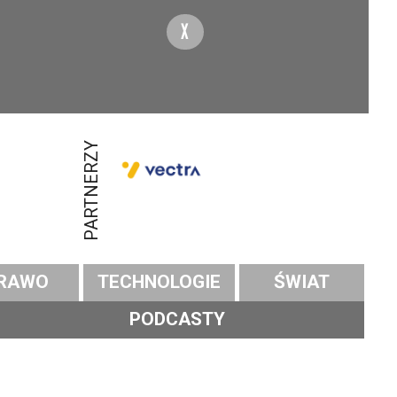
X
PARTNERZY
RAWO
TECHNOLOGIE
ŚWIAT
PODCASTY