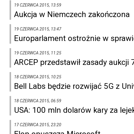
19 CZERWCA 2015, 13:59
Aukcja w Niemczech zakończona
19 CZERWCA 2015, 13:47
Europarlament ostrożnie w spraw
19 CZERWCA 2015, 11:25
ARCEP przedstawił zasady aukcji
18 CZERWCA 2015, 10:25
Bell Labs będzie rozwijać 5G z U
18 CZERWCA 2015, 06:59
USA: 100 mln dolarów kary za leje
17 CZERWCA 2015, 23:20
Elop opuszcza Microsoft