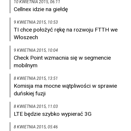
10 KWIETNIA 2015, 06:11
Cellnex idzie na giełdę
9 KWIETNIA 2015, 10:53
TI chce położyć rękę na rozwoju FTTH we
Włoszech
9 KWIETNIA 2015, 10:04
Check Point wzmacnia się w segmencie
mobilnym
8 KWIETNIA 2015, 13:51
Komisja ma mocne wątpliwości w sprawie
duńskiej fuzji
8 KWIETNIA 2015, 11:03
LTE będzie szybko wypierać 3G
8 KWIETNIA 2015, 05:46