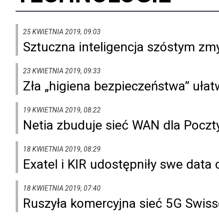
25 KWIETNIA 2019, 09:03
Sztuczna inteligencja szóstym zm
23 KWIETNIA 2019, 09:33
Zła „higiena bezpieczeństwa” ułat
19 KWIETNIA 2019, 08:22
Netia zbuduje sieć WAN dla Poczt
18 KWIETNIA 2019, 08:29
Exatel i KIR udostępniły swe data
18 KWIETNIA 2019, 07:40
Ruszyła komercyjna sieć 5G Swis