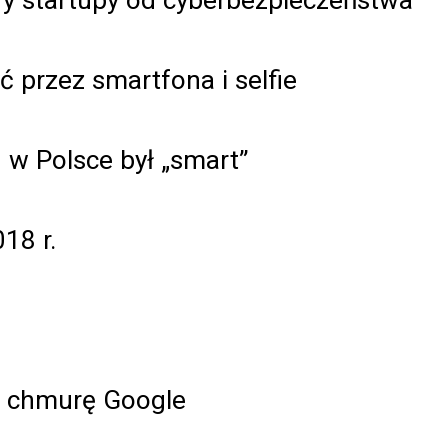
przez smartfona i selfie
w Polsce był „smart”
18 r.
ć chmurę Google