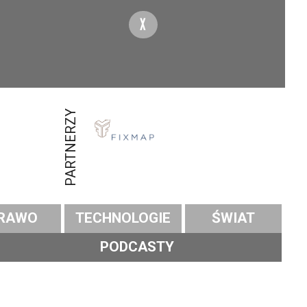
X
PARTNERZY
RAWO
TECHNOLOGIE
ŚWIAT
PODCASTY