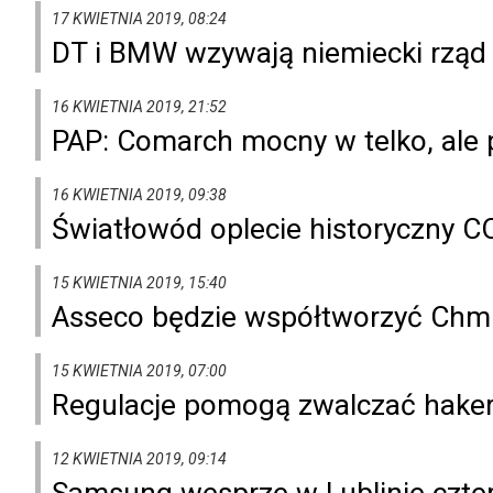
17 KWIETNIA 2019, 08:24
DT i BMW wzywają niemiecki rząd
16 KWIETNIA 2019, 21:52
PAP: Comarch mocny w telko, ale 
16 KWIETNIA 2019, 09:38
Światłowód oplecie historyczny C
15 KWIETNIA 2019, 15:40
Asseco będzie współtworzyć Chm
15 KWIETNIA 2019, 07:00
Regulacje pomogą zwalczać hake
12 KWIETNIA 2019, 09:14
Samsung wesprze w Lublinie czter