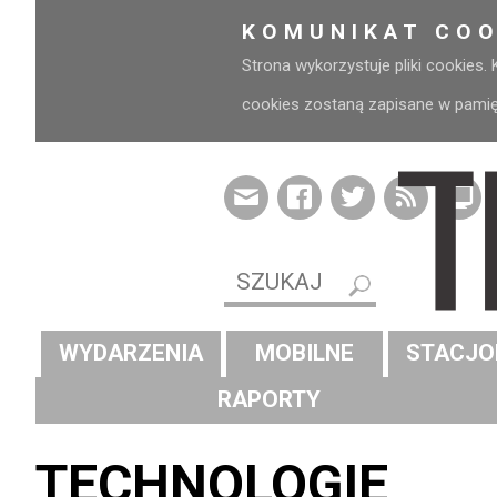
KOMUNIKAT COO
Strona wykorzystuje pliki cookies.
cookies zostaną zapisane w pamięci
WYDARZENIA
MOBILNE
STACJO
RAPORTY
TECHNOLOGIE