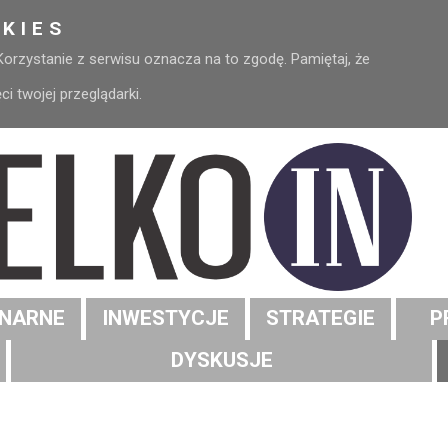
KIES
 Korzystanie z serwisu oznacza na to zgodę. Pamiętaj, że
 twojej przeglądarki.
NARNE
INWESTYCJE
STRATEGIE
P
DYSKUSJE