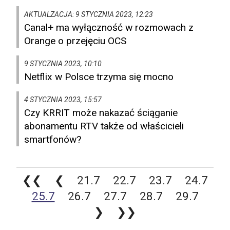
AKTUALZACJA: 9 STYCZNIA 2023, 12:23
Canal+ ma wyłączność w rozmowach z
Orange o przejęciu OCS
9 STYCZNIA 2023, 10:10
Netflix w Polsce trzyma się mocno
4 STYCZNIA 2023, 15:57
Czy KRRIT może nakazać ściąganie
abonamentu RTV także od właścicieli
smartfonów?
❮❮
❮
21.7
22.7
23.7
24.7
25.7
26.7
27.7
28.7
29.7
❯
❯❯