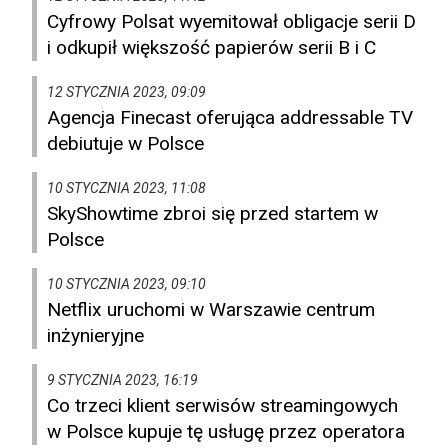
Cyfrowy Polsat wyemitował obligacje serii D
i odkupił większość papierów serii B i C
12 STYCZNIA 2023, 09:09
Agencja Finecast oferująca addressable TV
debiutuje w Polsce
10 STYCZNIA 2023, 11:08
SkyShowtime zbroi się przed startem w
Polsce
10 STYCZNIA 2023, 09:10
Netflix uruchomi w Warszawie centrum
inżynieryjne
9 STYCZNIA 2023, 16:19
Co trzeci klient serwisów streamingowych
w Polsce kupuje tę usługę przez operatora