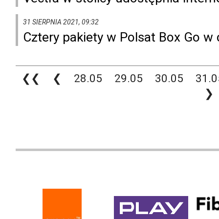
31 SIERPNIA 2021, 09:32
Cztery pakiety w Polsat Box Go w 
❮❮
❮
28.05
29.05
30.05
31.0
❯