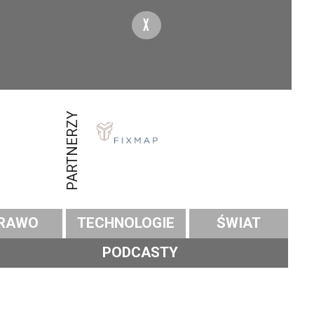
X
PARTNERZY
RAWO
TECHNOLOGIE
ŚWIAT
PODCASTY