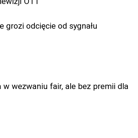
lewizji OTT
grozi odcięcie od sygnału
w wezwaniu fair, ale bez premii dla