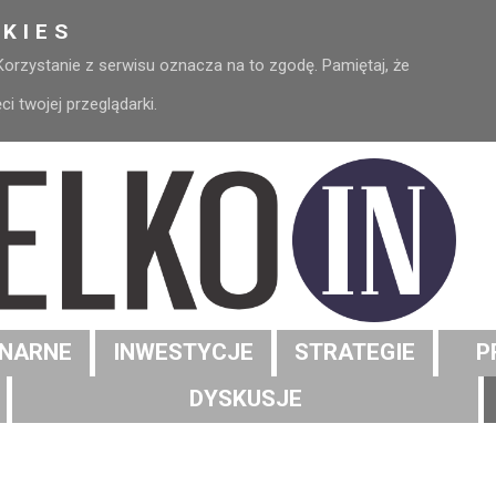
KIES
 Korzystanie z serwisu oznacza na to zgodę. Pamiętaj, że
 twojej przeglądarki.
NARNE
INWESTYCJE
STRATEGIE
P
DYSKUSJE