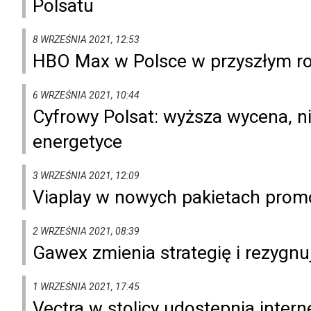
Polsatu
8 WRZEŚNIA 2021, 12:53
HBO Max w Polsce w przyszłym r
6 WRZEŚNIA 2021, 10:44
Cyfrowy Polsat: wyższa wycena, n
energetyce
3 WRZEŚNIA 2021, 12:09
Viaplay w nowych pakietach prom
2 WRZEŚNIA 2021, 08:39
Gawex zmienia strategię i rezygnu
1 WRZEŚNIA 2021, 17:45
Vectra w stolicy udostępnia intern