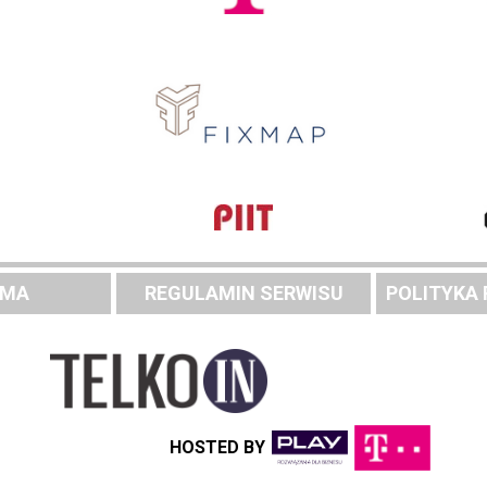
AMA
REGULAMIN SERWISU
POLITYKA
HOSTED BY