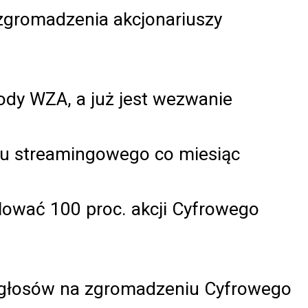
zgromadzenia akcjonariuszy
ody WZA, a już jest wezwanie
su streamingowego co miesiąc
lować 100 proc. akcji Cyfrowego
j głosów na zgromadzeniu Cyfrowego