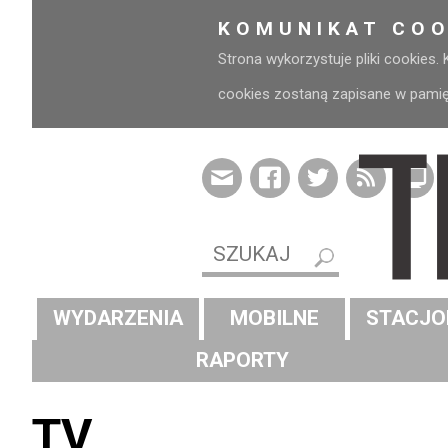
KOMUNIKAT COO
Strona wykorzystuje pliki cookies.
cookies zostaną zapisane w pamięci
WYDARZENIA
MOBILNE
STACJO
RAPORTY
TV