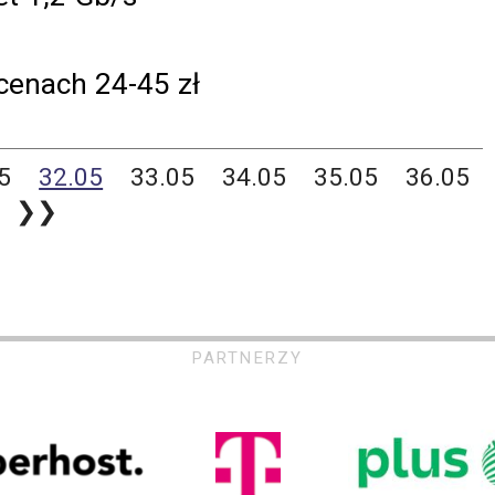
cenach 24-45 zł
5
32.05
33.05
34.05
35.05
36.05
❯❯
PARTNERZY