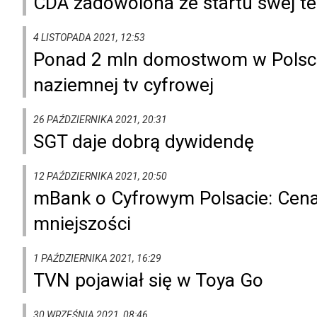
CDA zadowolona ze startu swej te
4 LISTOPADA 2021, 12:53
Ponad 2 mln domostwom w Polsce 
naziemnej tv cyfrowej
26 PAŹDZIERNIKA 2021, 20:31
SGT daje dobrą dywidendę
12 PAŹDZIERNIKA 2021, 20:50
mBank o Cyfrowym Polsacie: Cena 
mniejszości
1 PAŹDZIERNIKA 2021, 16:29
TVN pojawiał się w Toya Go
30 WRZEŚNIA 2021, 08:46