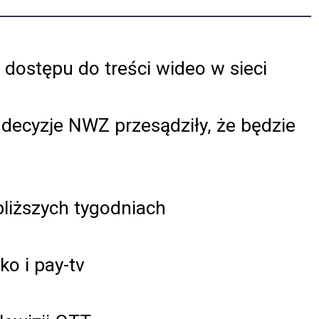
a dostępu do treści wideo w sieci
 decyzje NWZ przesądziły, że będzie
bliższych tygodniach
ko i pay-tv