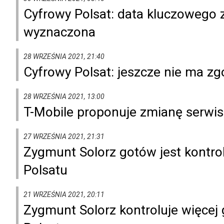
Cyfrowy Polsat: data kluczowego 
wyznaczona
28 WRZEŚNIA 2021, 21:40
Cyfrowy Polsat: jeszcze nie ma zg
28 WRZEŚNIA 2021, 13:00
T-Mobile proponuje zmianę serwi
27 WRZEŚNIA 2021, 21:31
Zygmunt Solorz gotów jest kontro
Polsatu
21 WRZEŚNIA 2021, 20:11
Zygmunt Solorz kontroluje więce