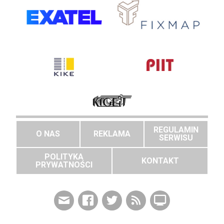
REGULAMIN
O NAS
REKLAMA
SERWISU
POLITYKA
KONTAKT
PRYWATNOŚCI