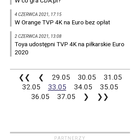
W co gra CDA.pl?
4 CZERWCA 2021, 17:15
W Orange TVP 4K na Euro bez opłat
2 CZERWCA 2021, 13:08
Toya udostępni TVP 4K na piłkarskie Euro
2020
❮❮
❮
29.05
30.05
31.05
32.05
33.05
34.05
35.05
36.05
37.05
❯
❯❯
PARTNERZY