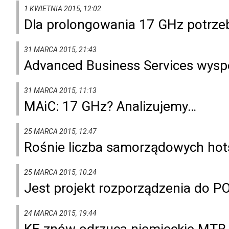
1 KWIETNIA 2015, 12:02
Dla prolongowania 17 GHz potrze
31 MARCA 2015, 21:43
Advanced Business Services wyspe
31 MARCA 2015, 11:13
MAiC: 17 GHz? Analizujemy…
25 MARCA 2015, 12:47
Rośnie liczba samorządowych ho
25 MARCA 2015, 10:24
Jest projekt rozporządzenia do P
24 MARCA 2015, 19:44
KE znów odrzuca niemieckie MTR