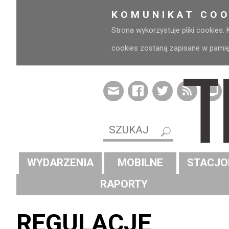
KOMUNIKAT COO
Strona wykorzystuje pliki cookies.
cookies zostaną zapisane w pamięci
WYDARZENIA
MOBILNE
STACJO
RAPORTY
REGULACJE