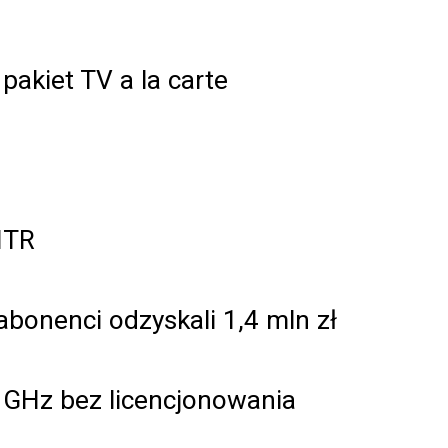
kiet TV a la carte
MTR
abonenci odzyskali 1,4 mln zł
 GHz bez licencjonowania