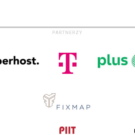
PARTNERZY