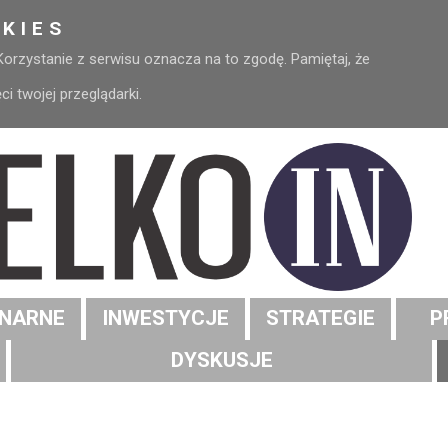
KIES
 Korzystanie z serwisu oznacza na to zgodę. Pamiętaj, że
 twojej przeglądarki.
NARNE
INWESTYCJE
STRATEGIE
P
DYSKUSJE