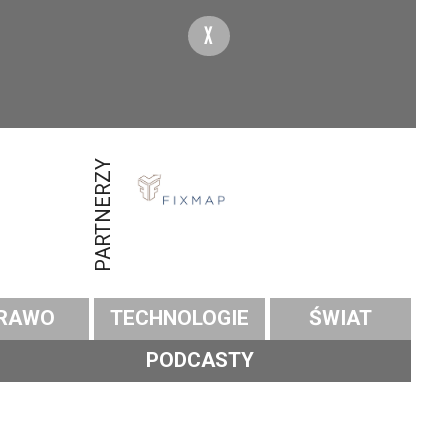
X
PARTNERZY
RAWO
TECHNOLOGIE
ŚWIAT
PODCASTY