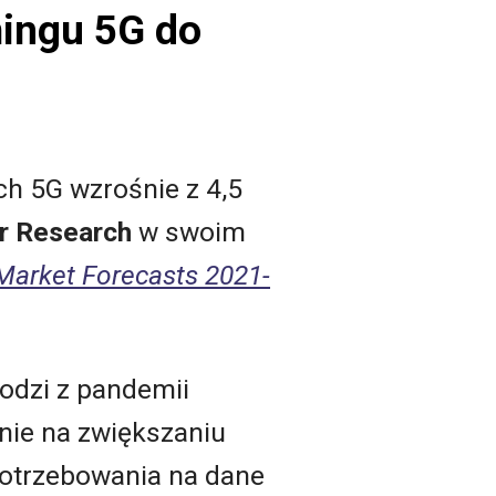
mingu 5G do
h 5G wzrośnie z 4,5
r Research
w swoim
 Market Forecasts 2021-
odzi z pandemii
nie na zwiększaniu
potrzebowania na dane