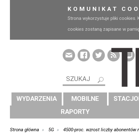
KOMUNIKAT COO
Strona wykorzystuje pliki cookies.
cookies zostaną zapisane w pamięci
WYDARZENIA
MOBILNE
STACJO
RAPORTY
Strona główna
5G
4500-proc. wzrost liczby abonentów 