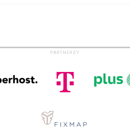
PARTNERZY