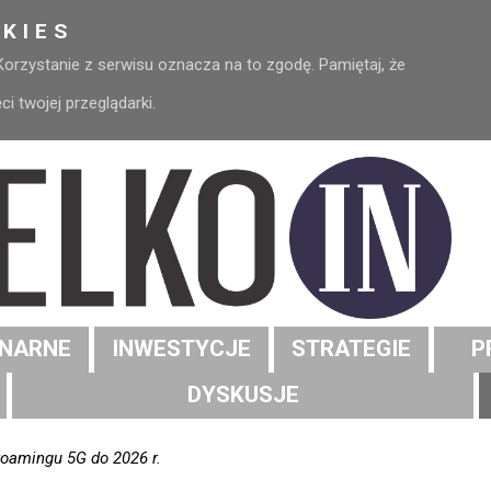
KIES
 Korzystanie z serwisu oznacza na to zgodę. Pamiętaj, że
 twojej przeglądarki.
NARNE
INWESTYCJE
STRATEGIE
P
DYSKUSJE
roamingu 5G do 2026 r.