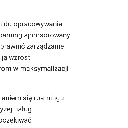
ch do opracowywania
, roaming sponsorowany
sprawnić zarządzanie
ją wzrost
rom w maksymalizacji
ianiem się roamingu
yżej usług
 oczekiwać