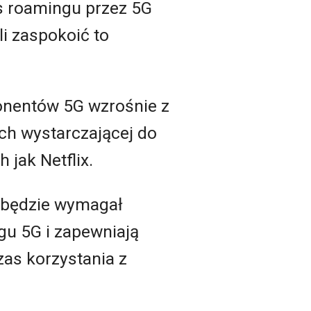
 roamingu przez 5G
i zaspokoić to
onentów 5G wzrośnie z
ych wystarczającej do
 jak Netflix.
h będzie wymagał
u 5G i zapewniają
s korzystania z