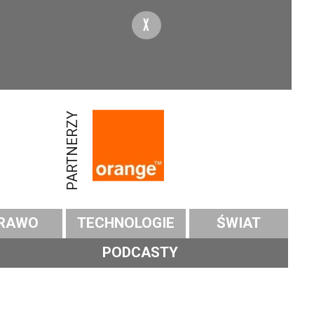
X
PARTNERZY
RAWO
TECHNOLOGIE
ŚWIAT
PODCASTY