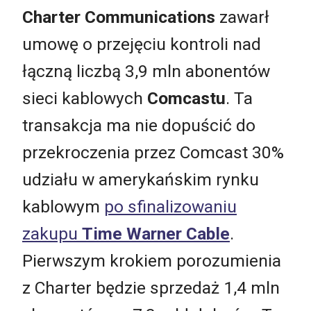
Charter Communications
zawarł
umowę o przejęciu kontroli nad
łączną liczbą 3,9 mln abonentów
sieci kablowych
Comcastu
. Ta
transakcja ma nie dopuścić do
przekroczenia przez Comcast 30%
udziału w amerykańskim rynku
kablowym
po sfinalizowaniu
zakupu
Time Warner Cable
.
Pierwszym krokiem porozumienia
z Charter będzie sprzedaż 1,4 mln