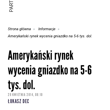
Strona główna
Informacje
Amerykański rynek wycenia gniazdko na 5-6 tys. dol.
Amerykański rynek
wycenia gniazdko na 5-6
tys. dol.
29 KWIETNIA 2014, 08:10
ŁUKASZ DEC