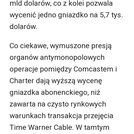
mld dolarów, co z kolei pozwala
wycenić jedno gniazdko na 5,7 tys.
dolarów.
Co ciekawe, wymuszone presją
organów antymonopolowych
operacje pomiędzy Comcastem i
Charter dają wyższą wycenę
gniazdka abonenckiego, niż
zawarta na czysto rynkowych
warunkach transakcja przejęcia
Time Warner Cable. W tamtym