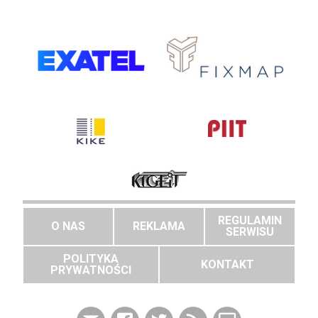
REGULAMIN
O NAS
REKLAMA
SERWISU
POLITYKA
KONTAKT
PRYWATNOŚCI