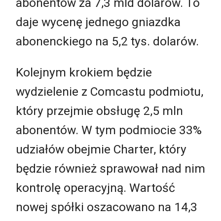
abonentów za 7,3 mld dolarów. To
daje wycenę jednego gniazdka
abonenckiego na 5,2 tys. dolarów.
Kolejnym krokiem będzie
wydzielenie z Comcastu podmiotu,
który przejmie obsługę 2,5 mln
abonentów. W tym podmiocie 33%
udziałów obejmie Charter, który
będzie również sprawował nad nim
kontrolę operacyjną. Wartość
nowej spółki oszacowano na 14,3