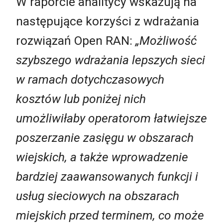
W raporcie analitycy wskazują na
następujące korzyści z wdrażania
rozwiązań Open RAN:
„Możliwość
szybszego wdrażania lepszych sieci
w ramach dotychczasowych
kosztów lub poniżej nich
umożliwiłaby operatorom łatwiejsze
poszerzanie zasięgu w obszarach
wiejskich, a także wprowadzenie
bardziej zaawansowanych funkcji i
usług sieciowych na obszarach
miejskich przed terminem, co może