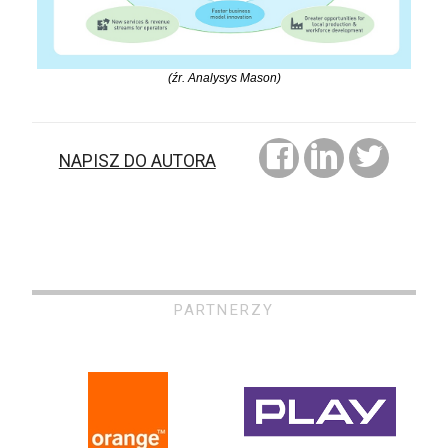
(źr. Analysys Mason)
NAPISZ DO AUTORA
PARTNERZY