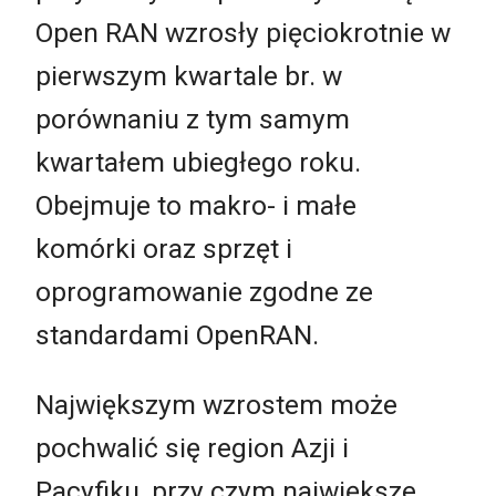
Open RAN wzrosły pięciokrotnie w
pierwszym kwartale br. w
porównaniu z tym samym
kwartałem ubiegłego roku.
Obejmuje to makro- i małe
komórki oraz sprzęt i
oprogramowanie zgodne ze
standardami OpenRAN.
Największym wzrostem może
pochwalić się region Azji i
Pacyfiku, przy czym największe