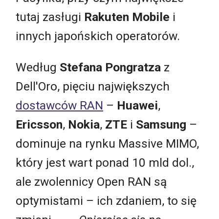
tutaj zasługi
Rakuten Mobile
i
innych japońskich operatorów.
Według
Stefana Pongratza
z
Dell'Oro, pięciu największych
dostawców RAN
–
Huawei
,
Ericsson
,
Nokia
,
ZTE
i
Samsung
–
dominuje na rynku Massive MIMO,
który jest wart ponad 10 mld dol.,
ale zwolennicy Open RAN są
optymistami – ich zdaniem, to się