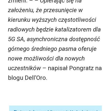
zmieni. –
– Opierając się na
założeniu, że przesunięcie w
kierunku wyższych częstotliwości
radiowych będzie katalizatorem dla
5G SA, asynchroniczna dostępność
górnego średniego pasma oferuje
nowe możliwości dla nowych
uczestników
– napisał Pongratz na
blogu Dell’Oro.