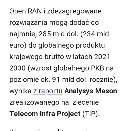
Open RAN i zdezagregowane
rozwiązania mogą dodać co
najmniej 285 mld dol. (234 mld
euro) do globalnego produktu
krajowego brutto w latach 2021-
2030 (wzrost globalnego PKB na
poziomie ok. 91 mld dol. rocznie),
wynika
z raportu
Analysys Mason
zrealizowanego na zlecenie
Telecom Infra Project
(TIP).