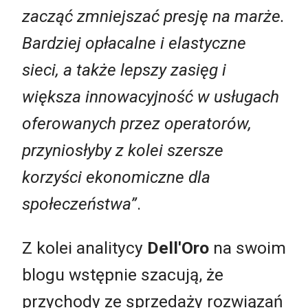
zacząć zmniejszać presję na marże.
Bardziej opłacalne i elastyczne
sieci, a także lepszy zasięg i
większa innowacyjność w usługach
oferowanych przez operatorów,
przyniosłyby z kolei szersze
korzyści ekonomiczne dla
społeczeństwa”
.
Z kolei analitycy
Dell'Oro
na swoim
blogu wstępnie szacują, że
przychody ze sprzedaży rozwiązań