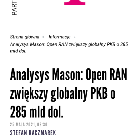
Strona główna
Informacje
Analysys Mason: Open RAN zwiększy globalny PKB o 285
mld dol.
Analysys Mason: Open RAN
zwiększy globalny PKB o
285 mld dol.
25 MAJA 2021, 09:30
STEFAN KACZMAREK