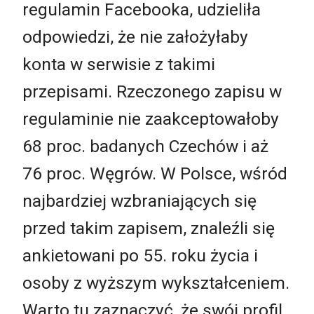
regulamin Facebooka, udzieliła
odpowiedzi, że nie założyłaby
konta w serwisie z takimi
przepisami. Rzeczonego zapisu w
regulaminie nie zaakceptowałoby
68 proc. badanych Czechów i aż
76 proc. Węgrów. W Polsce, wśród
najbardziej wzbraniających się
przed takim zapisem, znaleźli się
ankietowani po 55. roku życia i
osoby z wyższym wykształceniem.
Warto tu zaznaczyć, że swój profil