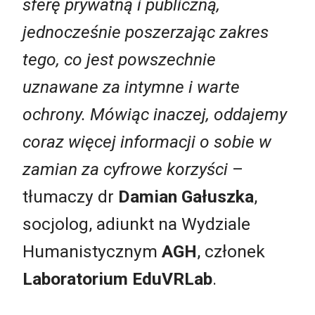
sferę prywatną i publiczną,
jednocześnie poszerzając zakres
tego, co jest powszechnie
uznawane za intymne i warte
ochrony. Mówiąc inaczej, oddajemy
coraz więcej informacji o sobie w
zamian za cyfrowe korzyści
–
tłumaczy dr
Damian Gałuszka
,
socjolog, adiunkt na Wydziale
Humanistycznym
AGH
, członek
Laboratorium EduVRLab
.