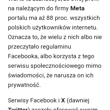
na należącym do firmy
Meta
portalu ma aż 88 proc. wszystkich
polskich użytkowników internetu.
Oznacza to, że wielu z nich albo nie
przeczytało regulaminu
Facebooka, albo korzysta z tego
serwisu społecznościowego mimo
świadomości, że narusza on ich
prywatność.
Serwisy Facebook i
X
(dawniej
Twitter
) zaczęły oferować swoim