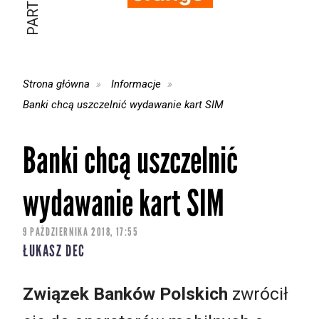
Strona główna
Informacje
Banki chcą uszczelnić wydawanie kart SIM
Banki chcą uszczelnić
wydawanie kart SIM
9 PAŹDZIERNIKA 2018, 17:55
ŁUKASZ DEC
Związek Banków Polskich
zwrócił