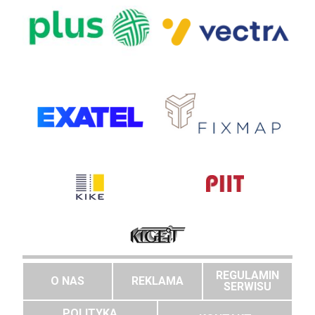
REGULAMIN
O NAS
REKLAMA
SERWISU
POLITYKA