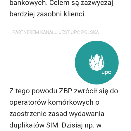
bankowych. Celem są zazwyczaj
bardziej zasobni klienci.
PARTNEREM KANAŁU JEST UPC POLSKA
Z tego powodu ZBP zwrócił się do
operatorów komórkowych o
zaostrzenie zasad wydawania
duplikatów SIM. Dzisiaj np. w