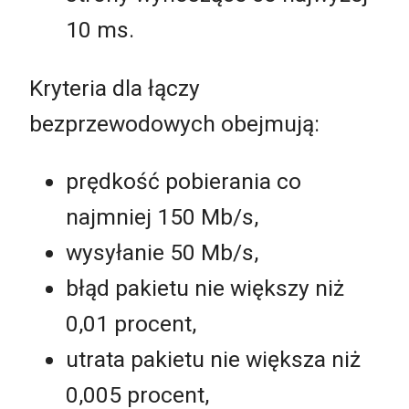
10 ms.
Kryteria dla łączy
bezprzewodowych obejmują:
prędkość pobierania co
najmniej 150 Mb/s,
wysyłanie 50 Mb/s,
błąd pakietu nie większy niż
0,01 procent,
utrata pakietu nie większa niż
0,005 procent,