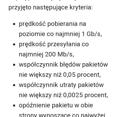
przyjęto następujące kryteria:
prędkość pobierania na
poziomie co najmniej 1 Gb/s,
prędkość przesyłania co
najmniej 200 Mb/s,
współczynnik błędów pakietów
nie większy niż 0,05 procent,
współczynnik utraty pakietów
nie większy niż 0,0025 procent,
opóźnienie pakietu w obie
strony wynoszące co najwyżej