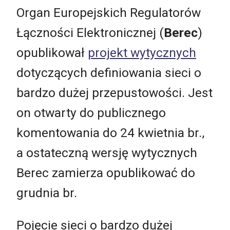
Organ Europejskich Regulatorów
Łączności Elektronicznej (
Berec
)
opublikował
projekt wytycznych
dotyczących definiowania sieci o
bardzo dużej przepustowości. Jest
on otwarty do publicznego
komentowania do 24 kwietnia br.,
a ostateczną wersję wytycznych
Berec zamierza opublikować do
grudnia br.
Pojęcie sieci o bardzo dużej