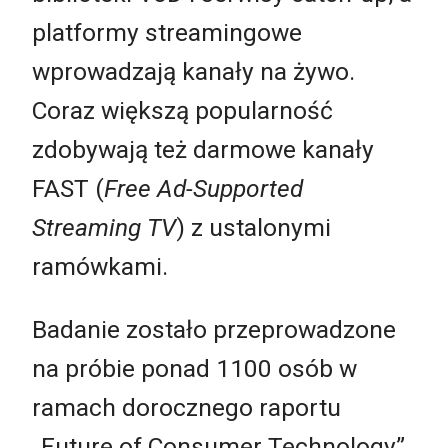
platformy streamingowe
wprowadzają kanały na żywo.
Coraz większą popularność
zdobywają też darmowe kanały
FAST (
Free Ad-Supported
Streaming TV
) z ustalonymi
ramówkami.
Badanie zostało przeprowadzone
na próbie ponad 1100 osób w
ramach dorocznego raportu
„Future of Consumer Technology”.