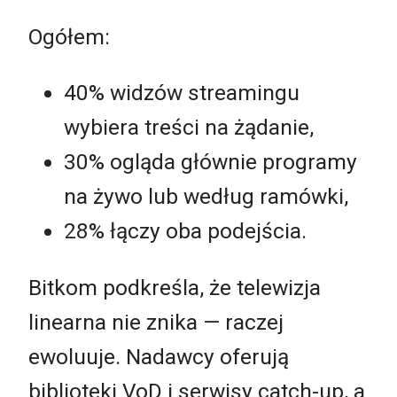
Ogółem:
40% widzów streamingu
wybiera treści na żądanie,
30% ogląda głównie programy
na żywo lub według ramówki,
28% łączy oba podejścia.
Bitkom podkreśla, że telewizja
linearna nie znika — raczej
ewoluuje. Nadawcy oferują
biblioteki VoD i serwisy catch-up, a