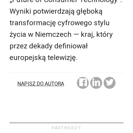
Wyniki potwierdzają głęboką
transformację cyfrowego stylu
życia w Niemczech — kraj, który
przez dekady definiował
europejską telewizję.
NAPISZ DO AUTORA
PARTNERZY