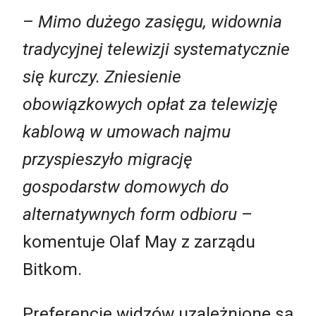
–
Mimo dużego zasięgu, widownia
tradycyjnej telewizji systematycznie
się kurczy. Zniesienie
obowiązkowych opłat za telewizję
kablową w umowach najmu
przyspieszyło migrację
gospodarstw domowych do
alternatywnych form odbioru
–
komentuje Olaf May z zarządu
Bitkom.
Preferencje widzów uzależnione są