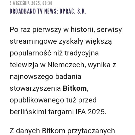
5 WRZEŚNIA 2025, 08:30
BROADBAND TV NEWS; OPRAC. S.K.
Po raz pierwszy w historii, serwisy
streamingowe zyskały większą
popularność niż tradycyjna
telewizja w Niemczech, wynika z
najnowszego badania
stowarzyszenia
Bitkom
,
opublikowanego tuż przed
berlińskimi targami IFA 2025.
Z danych Bitkom przytaczanych