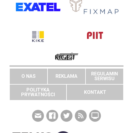
REGULAMIN
O NAS
REKLAMA
SERWISU
POLITYKA
KONTAKT
PRYWATNOŚCI