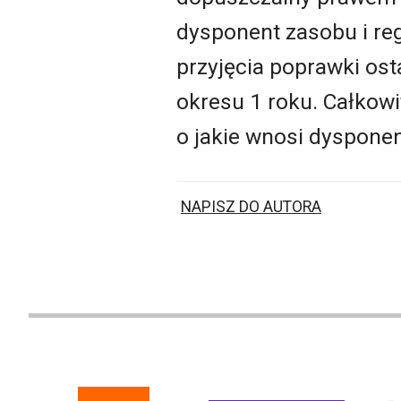
dysponent zasobu i re
przyjęcia poprawki ost
okresu 1 roku. Całkowi
o jakie wnosi dysponen
NAPISZ DO AUTORA