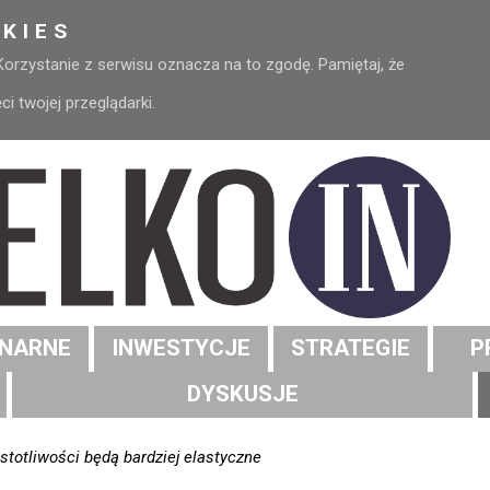
KIES
 Korzystanie z serwisu oznacza na to zgodę. Pamiętaj, że
 twojej przeglądarki.
NARNE
INWESTYCJE
STRATEGIE
P
DYSKUSJE
stotliwości będą bardziej elastyczne