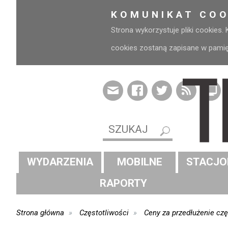
KOMUNIKAT COO
Strona wykorzystuje pliki cookies.
cookies zostaną zapisane w pamięci
WYDARZENIA
MOBILNE
STACJO
RAPORTY
Strona główna
Częstotliwości
Ceny za przedłużenie czę