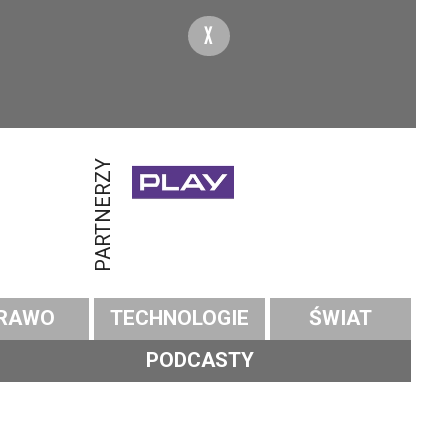
X
PARTNERZY
RAWO
TECHNOLOGIE
ŚWIAT
PODCASTY