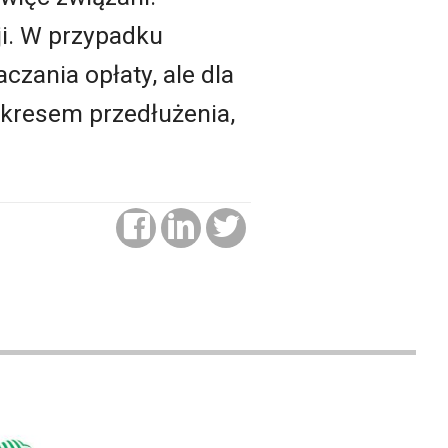
ji. W przypadku
czania opłaty, ale dla
okresem przedłużenia,