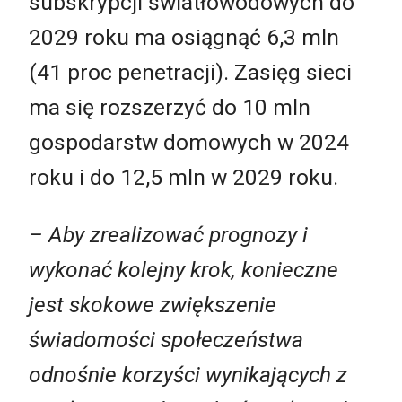
subskrypcji światłowodowych do
2029 roku ma osiągnąć 6,3 mln
(41 proc penetracji). Zasięg sieci
ma się rozszerzyć do 10 mln
gospodarstw domowych w 2024
roku i do 12,5 mln w 2029 roku.
– Aby zrealizować prognozy i
wykonać kolejny krok, konieczne
jest skokowe zwiększenie
świadomości społeczeństwa
odnośnie korzyści wynikających z