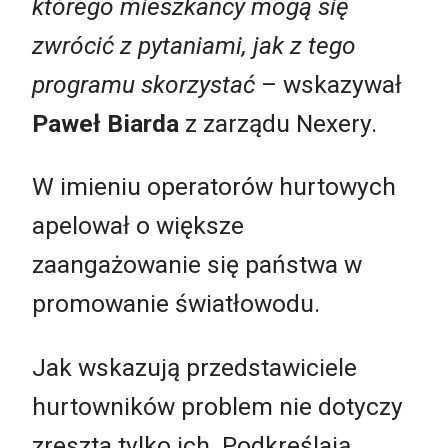
którego mieszkańcy mogą się
zwrócić z pytaniami, jak z tego
programu skorzystać
– wskazywał
Paweł Biarda
z zarządu Nexery.
W imieniu operatorów hurtowych
apelował o większe
zaangażowanie się państwa w
promowanie światłowodu.
Jak wskazują przedstawiciele
hurtowników problem nie dotyczy
zreszta tylko ich. Podkreślają,