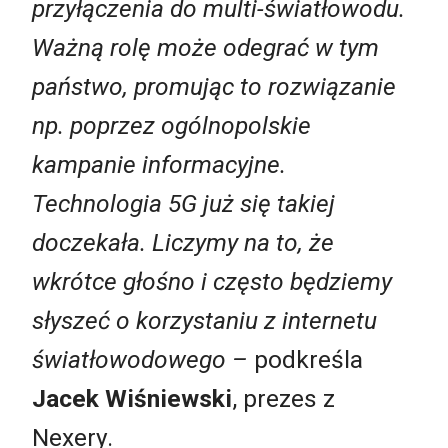
przyłączenia do multi-światłowodu.
Ważną rolę może odegrać w tym
państwo, promując to rozwiązanie
np. poprzez ogólnopolskie
kampanie informacyjne.
Technologia 5G już się takiej
doczekała. Liczymy na to, że
wkrótce głośno i często będziemy
słyszeć o korzystaniu z internetu
światłowodowego –
podkreśla
Jacek Wiśniewski
, prezes z
Nexery.