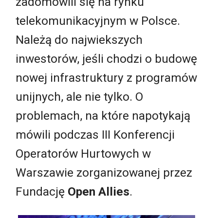
zadomowili się na rynku
telekomunikacyjnym w Polsce.
Należą do najwiekszych
inwestorów, jeśli chodzi o budowę
nowej infrastruktury z programów
unijnych, ale nie tylko. O
problemach, na które napotykają
mówili podczas III Konferencji
Operatorów Hurtowych w
Warszawie zorganizowanej przez
Fundację
Open Allies
.