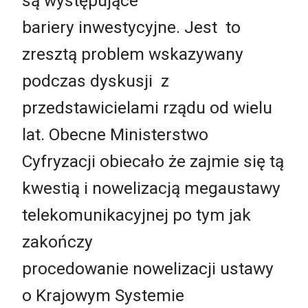
są występujące
bariery inwestycyjne. Jest to
zresztą problem wskazywany
podczas dyskusji z
przedstawicielami rządu od wielu
lat. Obecne Ministerstwo
Cyfryzacji obiecało że zajmie się tą
kwestią i nowelizacją megaustawy
telekomunikacyjnej po tym jak
zakończy
procedowanie nowelizacji ustawy
o Krajowym Systemie