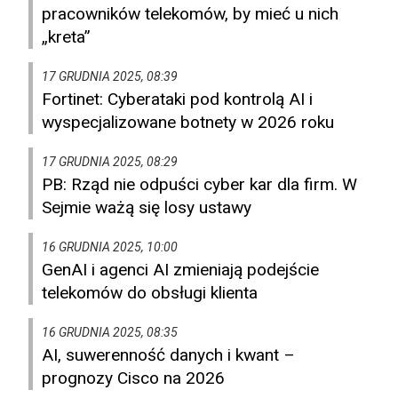
pracowników telekomów, by mieć u nich
„kreta”
17 GRUDNIA 2025, 08:39
Fortinet: Cyberataki pod kontrolą AI i
wyspecjalizowane botnety w 2026 roku
17 GRUDNIA 2025, 08:29
PB: Rząd nie odpuści cyber kar dla firm. W
Sejmie ważą się losy ustawy
16 GRUDNIA 2025, 10:00
GenAI i agenci AI zmieniają podejście
telekomów do obsługi klienta
16 GRUDNIA 2025, 08:35
AI, suwerenność danych i kwant –
prognozy Cisco na 2026