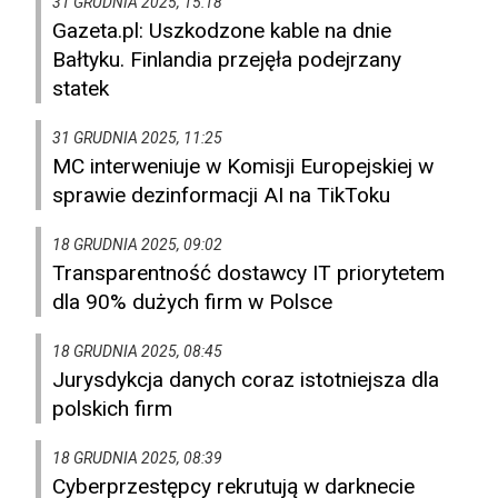
31 GRUDNIA 2025, 15:18
Gazeta.pl: Uszkodzone kable na dnie
Bałtyku. Finlandia przejęła podejrzany
statek
31 GRUDNIA 2025, 11:25
MC interweniuje w Komisji Europejskiej w
sprawie dezinformacji AI na TikToku
18 GRUDNIA 2025, 09:02
Transparentność dostawcy IT priorytetem
dla 90% dużych firm w Polsce
18 GRUDNIA 2025, 08:45
Jurysdykcja danych coraz istotniejsza dla
polskich firm
18 GRUDNIA 2025, 08:39
Cyberprzestępcy rekrutują w darknecie