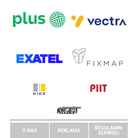
REGULAMIN
O NAS
REKLAMA
SERWISU