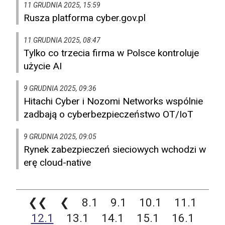
11 GRUDNIA 2025, 15:59
Rusza platforma cyber.gov.pl
11 GRUDNIA 2025, 08:47
Tylko co trzecia firma w Polsce kontroluje
użycie AI
9 GRUDNIA 2025, 09:36
Hitachi Cyber i Nozomi Networks wspólnie
zadbają o cyberbezpieczeństwo OT/IoT
9 GRUDNIA 2025, 09:05
Rynek zabezpieczeń sieciowych wchodzi w
erę cloud-native
❮❮
❮
8.1
9.1
10.1
11.1
12.1
13.1
14.1
15.1
16.1