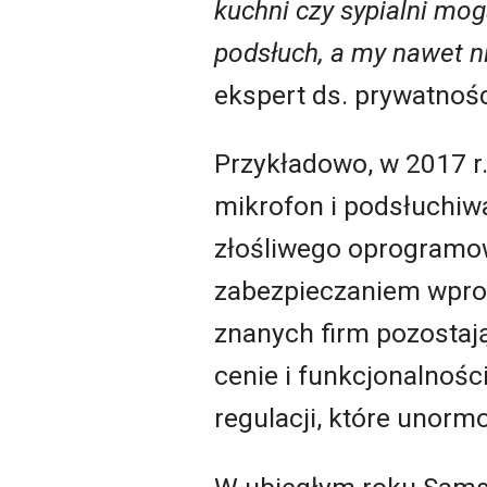
kuchni czy sypialni mog
podsłuch, a my nawet 
ekspert ds. prywatnośc
Przykładowo, w 2017 r
mikrofon i podsłuchiw
złośliwego oprogramow
zabezpieczaniem wprow
znanych firm pozostają
cenie i funkcjonalnośc
regulacji, które unorm