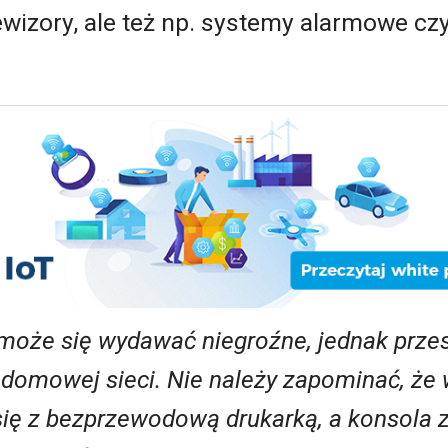
telewizory, ale też np. systemy alarmowe c
oże się wydawać niegroźne, jednak przes
 domowej sieci.
Nie należy zapominać, że
się z bezprzewodową drukarką, a konsola 