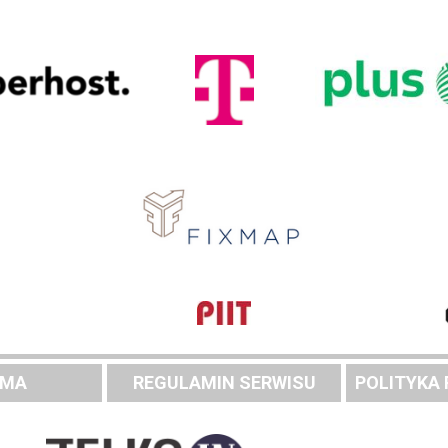
AMA
REGULAMIN SERWISU
POLITYKA