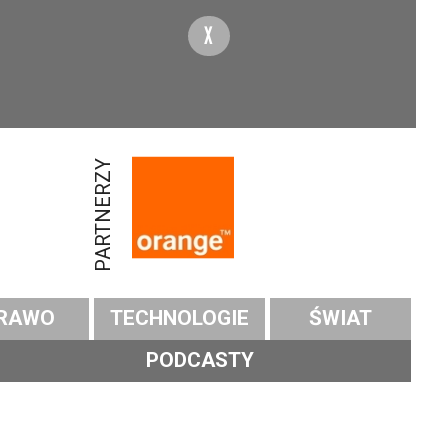
X
PARTNERZY
RAWO
TECHNOLOGIE
ŚWIAT
PODCASTY