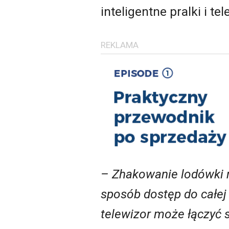
inteligentne pralki i 
REKLAMA
– Zhakowanie lodówki m
sposób dostęp do całej
telewizor może łączyć 