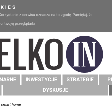
KIES
 Korzystanie z serwisu oznacza na to zgodę. Pamiętaj, że
 twojej przeglądarki.
NARNE
INWESTYCJE
STRATEGIE
P
DYSKUSJE
e smart home