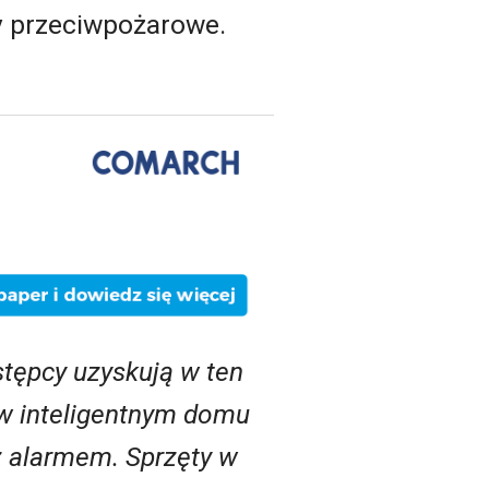
zy przeciwpożarowe.
tępcy uzyskują w ten
 w inteligentnym domu
z alarmem. Sprzęty w