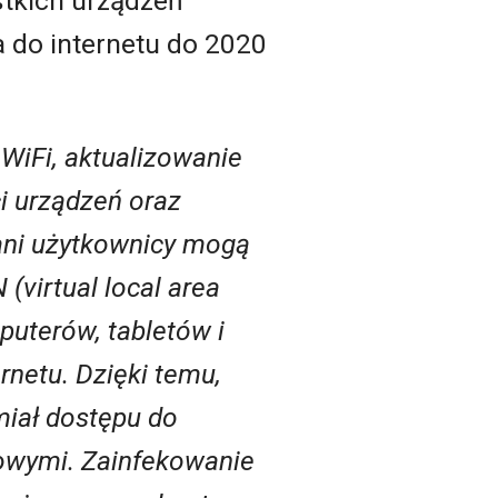
tkich urządzeń
 do internetu do 2020
WiFi, aktualizowanie
i urządzeń oraz
ani użytkownicy mogą
(virtual local area
puterów, tabletów i
rnetu. Dzięki temu,
 miał dostępu do
owymi. Zainfekowanie