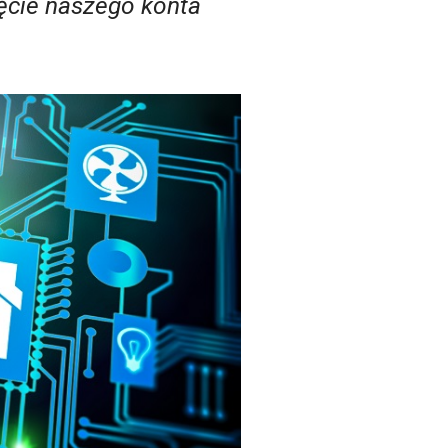
jęcie naszego konta