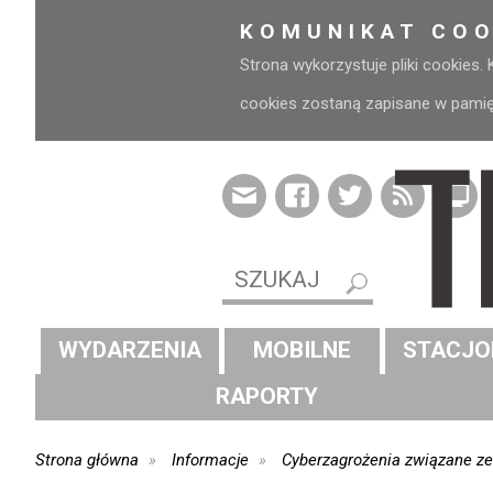
KOMUNIKAT COO
Strona wykorzystuje pliki cookies.
cookies zostaną zapisane w pamięci
WYDARZENIA
MOBILNE
STACJO
RAPORTY
Strona główna
Informacje
Cyberzagrożenia związane z