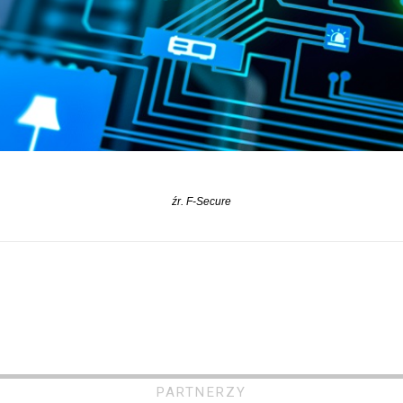
źr. F-Secure
PARTNERZY