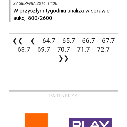
27 SIERPNIA 2014, 14:00
W przyszłym tygodniu analiza w sprawie
aukcji 800/2600
❮❮
❮
64.7
65.7
66.7
67.7
68.7
69.7
70.7
71.7
72.7
❯❯
PARTNERZY