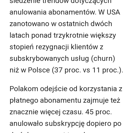
śledzenie trendów dotyczących
anulowania abonamentów. W USA
zanotowano w ostatnich dwóch
latach ponad trzykrotnie większy
stopień rezygnacji klientów z
subskrybowanych usług (churn)
niż w Polsce (37 proc. vs 11 proc.).
Polakom odejście od korzystania z
płatnego abonamentu zajmuje też
znacznie więcej czasu. 45 proc.
anulowało subskrypcję dopiero po