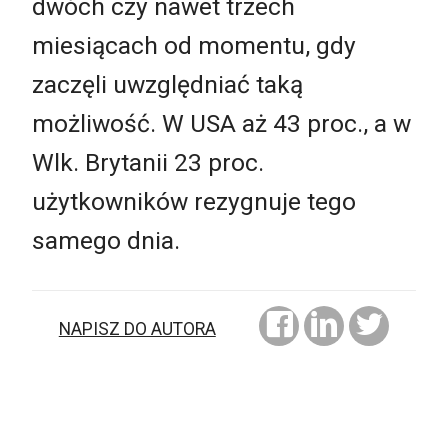
dwóch czy nawet trzech
miesiącach od momentu, gdy
zaczęli uwzględniać taką
możliwość. W USA aż 43 proc., a w
Wlk. Brytanii 23 proc.
użytkowników rezygnuje tego
samego dnia.
NAPISZ DO AUTORA