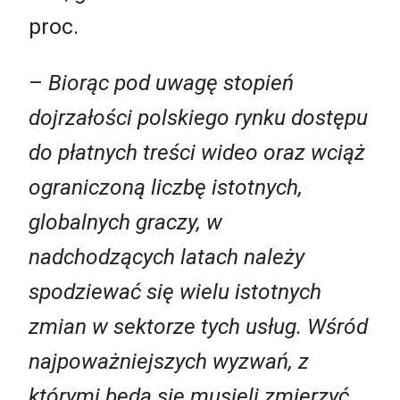
proc.
–
Biorąc pod uwagę stopień
dojrzałości polskiego rynku dostępu
do płatnych treści wideo oraz wciąż
ograniczoną liczbę istotnych,
globalnych graczy, w
nadchodzących latach należy
spodziewać się wielu istotnych
zmian w sektorze tych usług. Wśród
najpoważniejszych wyzwań, z
którymi będą się musieli zmierzyć