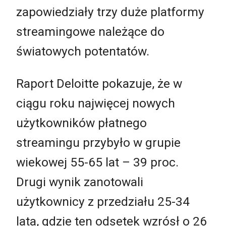
zapowiedziały trzy duże platformy
streamingowe należące do
światowych potentatów.
Raport Deloitte pokazuje, że w
ciągu roku najwięcej nowych
użytkowników płatnego
streamingu przybyło w grupie
wiekowej 55-65 lat – 39 proc.
Drugi wynik zanotowali
użytkownicy z przedziału 25-34
lata, gdzie ten odsetek wzrósł o 26