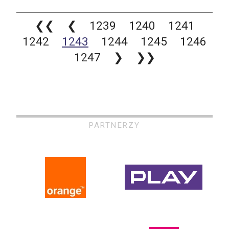
❮❮
❮
1239
1240
1241
1242
1243
1244
1245
1246
1247
❯
❯❯
PARTNERZY