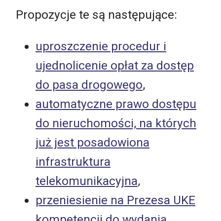
Propozycje te są następujące:
uproszczenie procedur i
ujednolicenie opłat za dostęp
do pasa drogowego
,
automatyczne prawo dostępu
do nieruchomości, na których
już jest posadowiona
infrastruktura
telekomunikacyjna
,
przeniesienie na Prezesa UKE
kompetencji do wydania