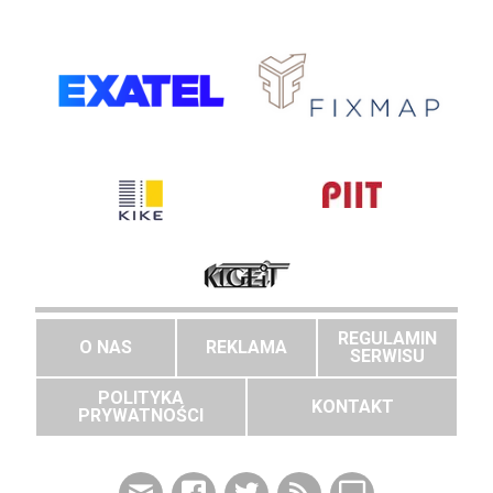
REGULAMIN
O NAS
REKLAMA
SERWISU
POLITYKA
KONTAKT
PRYWATNOŚCI