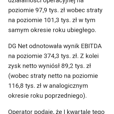
działalności operacyjnej na
poziomie 97,9 tys. zł wobec straty
na poziomie 101,3 tys. zł w tym
samym okresie roku ubiegłego.
DG Net odnotowała wynik EBITDA
na poziomie 374,3 tys. zł. Z kolei
zysk netto wyniósł 89,2 tys. zł
(wobec straty netto na poziomie
116,8 tys. zł w analogicznym
okresie roku poprzedniego).
Operator podaje, że I kwartale tego