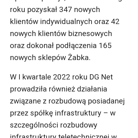
roku pozyskał 347 nowych
klientów indywidualnych oraz 42
nowych klientów biznesowych
oraz dokonał podłączenia 165
nowych sklepów Żabka.
W I kwartale 2022 roku DG Net
prowadziła również działania
związane z rozbudową posiadanej
przez spółkę infrastruktury – w
szczególności rozbudowy
infrastruktury teletechnicznej w