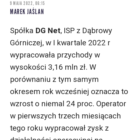
9 MAJA 2022, 06:15
MAREK JAŚLAN
Spółka
DG Net
, ISP z Dąbrowy
Górniczej, w I kwartale 2022 r
wypracowała przychody w
wysokości 3,16 mln zł. W
porównaniu z tym samym
okresem rok wcześniej oznacza to
wzrost o niemal 24 proc. Operator
w pierwszych trzech miesiącach
tego roku wypracował zysk z