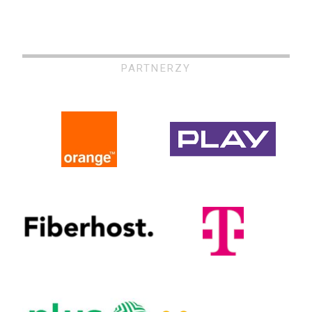
PARTNERZY