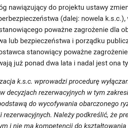
 nawiązujący do projektu ustawy zmien
rbezpieczeństwa (dalej: nowela k.s.c.),
stanowiącego poważne zagrożenie dla ob
 lub bezpieczeństwa i porządku publiczn
: dostawca stanowiący poważne zagrożenie
ają już ponad dwa lata i nadal jest ona t
zacja k.s.c. wprowadzi procedurę wyłącza
 decyzjach rezerwacyjnych w tym zakresie
podstawą do wycofywania obarczonego ryz
i rezerwacyjnych. Należy podkreślić, że pr
 i nie ma kompetencji do kształtowania 