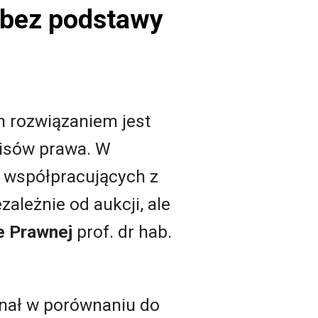
 bez podstawy
 rozwiązaniem jest
pisów prawa. W
m współpracujących z
ależnie od aukcji, ale
e Prawnej
prof. dr hab.
onał w porównaniu do