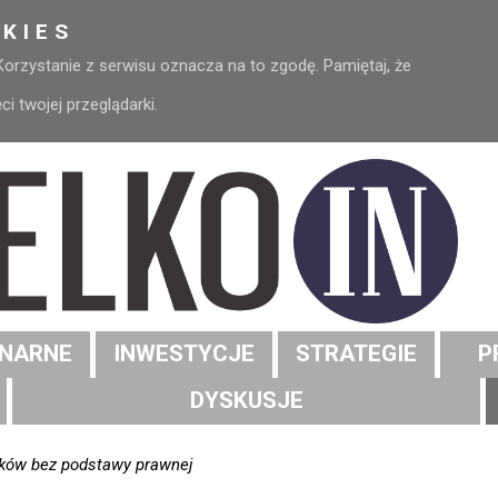
KIES
 Korzystanie z serwisu oznacza na to zgodę. Pamiętaj, że
 twojej przeglądarki.
NARNE
INWESTYCJE
STRATEGIE
P
DYSKUSJE
zków bez podstawy prawnej