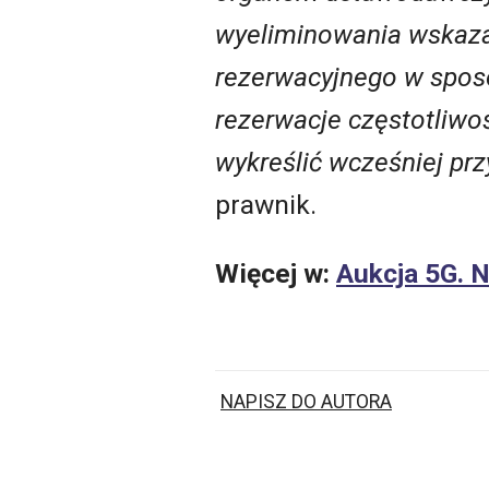
wyeliminowania wskazan
rezerwacyjnego w sposó
rezerwacje częstotliwo
wykreślić wcześniej pr
prawnik.
Więcej w:
Aukcja 5G. 
NAPISZ DO AUTORA