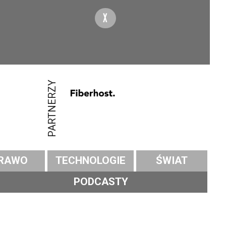
X
PARTNERZY
RAWO
TECHNOLOGIE
ŚWIAT
PODCASTY