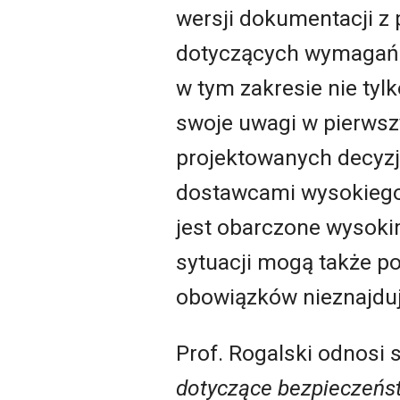
wersji dokumentacji z 
dotyczących wymagań w
w tym zakresie nie ty
swoje uwagi w pierwsz
projektowanych decyzji
dostawcami wysokiego 
jest obarczone wysok
sytuacji mogą także p
obowiązków nieznajdu
Prof. Rogalski odnosi 
dotyczące bezpieczeństw