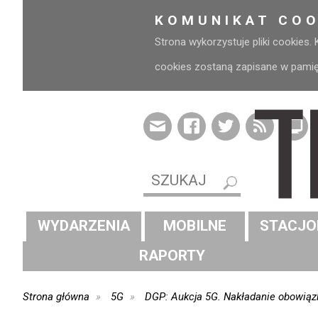
KOMUNIKAT COO
Strona wykorzystuje pliki cookies.
cookies zostaną zapisane w pamięci
WYDARZENIA
MOBILNE
STACJO
RAPORTY
Strona główna
5G
DGP: Aukcja 5G. Nakładanie obowią