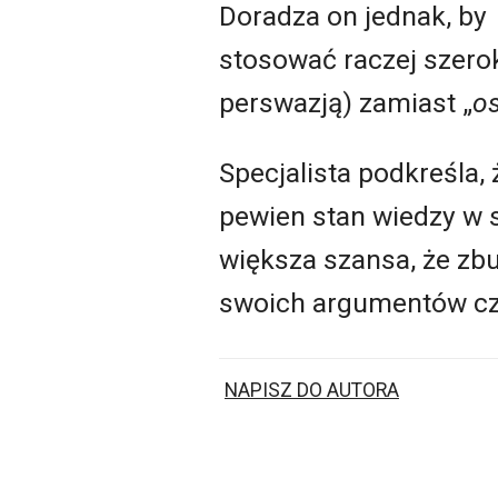
Doradza on jednak, by
stosować raczej szero
perswazją) zamiast „
os
Specjalista podkreśla, 
pewien stan wiedzy w s
większa szansa, że zbu
swoich argumentów cz
NAPISZ DO AUTORA