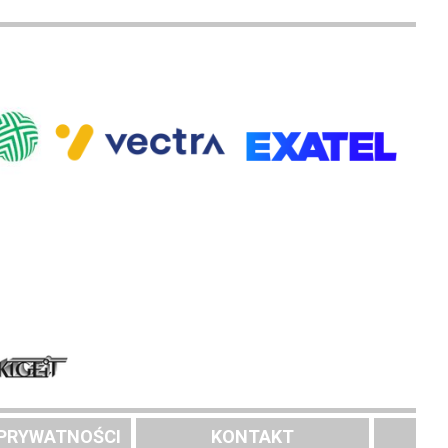
 PRYWATNOŚCI
KONTAKT