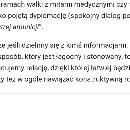
 ramach walki z mitami medycznymi czy 
ko pojętą dyplomację (spokojny dialog p
trej amunicji
”.
że jeśli dzielimy się z kimś informacjami
posób, który jest łagodny i stonowany, t
dujemy relację, dzięki której łatwiej będ
y też w ogóle nawiązać konstruktywną 