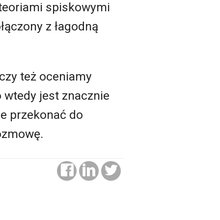
teoriami spiskowymi
ołączony z łagodną
, czy też oceniamy
o wtedy jest znacznie
zie przekonać do
rozmowę.