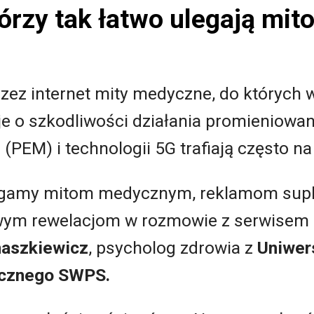
órzy tak łatwo ulegają mit
ez internet mity medyczne, do których w
e o szkodliwości działania promieniowa
PEM) i technologii 5G trafiają często na
legamy mitom medycznym, reklamom sup
wym rewelacjom w rozmowie z serwisem
aszkiewicz
, psycholog zdrowia z
Uniwer
cznego SWPS.