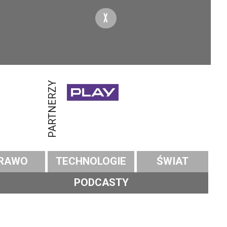
X
PARTNERZY
RAWO
TECHNOLOGIE
ŚWIAT
PODCASTY