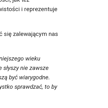
istości i reprezentuje
ć się zalewającym nas
niejszego wieku
e słyszy nie zawsze
szą być wiarygodne.
zystko sprawdzać, to by