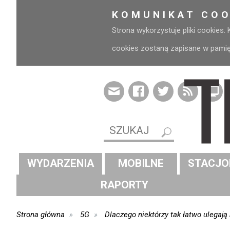
KOMUNIKAT COO
Strona wykorzystuje pliki cookies.
cookies zostaną zapisane w pamięci
WYDARZENIA
MOBILNE
STACJO
RAPORTY
Strona główna
5G
Dlaczego niektórzy tak łatwo ulegaj