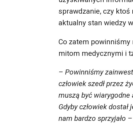
sprawdzanie, czy ktoś 
aktualny stan wiedzy w
Co zatem powinniśmy r
mitom medycznymi i t
– Powinniśmy zainwesto
człowiek szedł przez ży
muszą być wiarygodne a
Gdyby człowiek dostał j
nam bardzo sprzyjało –