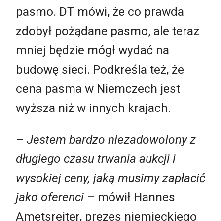
pasmo. DT mówi, że co prawda
zdobył pożądane pasmo, ale teraz
mniej będzie mógł wydać na
budowę sieci. Podkreśla też, że
cena pasma w Niemczech jest
wyższa niż w innych krajach.
–
Jestem bardzo niezadowolony z
długiego czasu trwania aukcji i
wysokiej ceny, jaką musimy zapłacić
jako oferenci
– mówił Hannes
Ametsreiter, prezes niemieckiego