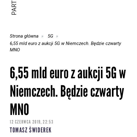
Strona główna
5G
6,55 mld euro z aukcji 5G w Niemczech. Będzie czwarty
MNO
6,55 mld euro z aukcji 5G w
Niemczech. Będzie czwarty
MNO
12 CZERWCA 2019, 22:53
TOMASZ ŚWIDEREK