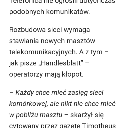
Telefónica nie ogłosili dotychczas
podobnych komunikatów.
Rozbudowa sieci wymaga
stawiania nowych masztów
telekomunikacyjnych. A z tym –
jak pisze „Handlesblatt” –
operatorzy mają kłopot.
–
Każdy chce mieć zasięg sieci
komórkowej, ale nikt nie chce mieć
w pobliżu masztu
– skarżył się
cytowany przez gazetę Timotheus