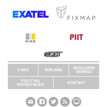
REGULAMIN
O NAS
REKLAMA
SERWISU
POLITYKA
KONTAKT
PRYWATNOŚCI