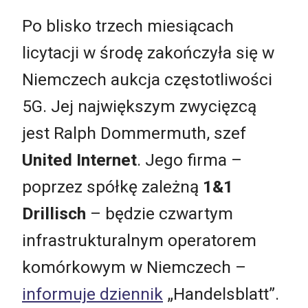
Po blisko trzech miesiącach
licytacji w środę zakończyła się w
Niemczech aukcja częstotliwości
5G. Jej największym zwycięzcą
jest Ralph Dommermuth, szef
United Internet
. Jego firma –
poprzez spółkę zależną
1&1
Drillisch
– będzie czwartym
infrastrukturalnym operatorem
komórkowym w Niemczech –
informuje dziennik
„Handelsblatt”.