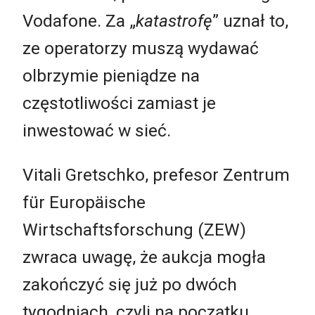
Vodafone. Za „
katastrofę
” uznał to,
ze operatorzy muszą wydawać
olbrzymie pieniądze na
częstotliwości zamiast je
inwestować w sieć.
Vitali Gretschko, prefesor Zentrum
für Europäische
Wirtschaftsforschung (ZEW)
zwraca uwagę, że aukcja mogła
zakończyć się już po dwóch
tygodniach, czyli na początku