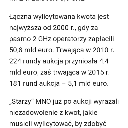
Łączna wylicytowana kwota jest
najwyższa od 2000 r., gdy za
pasmo 2 GHz operatorzy zapłacili
50,8 mld euro. Trwająca w 2010 r.
224 rundy aukcja przyniosła 4,4
mld euro, zaś trwająca w 2015 r.
181 rund aukcja – 5,1 mld euro.
„Starzy” MNO już po aukcji wyrażali
niezadowolenie z kwot, jakie
musieli wylicytować, by zdobyć