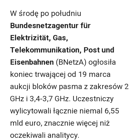
W środę po południu
Bundesnetzagentur für
Elektrizität, Gas,
Telekommunikation, Post und
Eisenbahnen
(BNetzA) ogłosiła
koniec trwającej od 19 marca
aukcji bloków pasma z zakresów 2
GHz i 3,4-3,7 GHz. Uczestniczy
wylicytowali łącznie niemal 6,55
mld euro, znacznie więcej niż
oczekiwali analitycy.