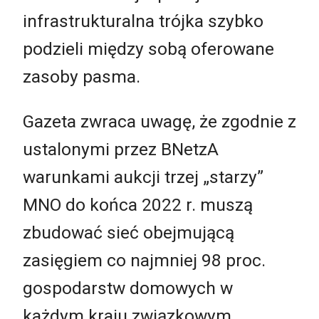
infrastrukturalna trójka szybko
podzieli między sobą oferowane
zasoby pasma.
Gazeta zwraca uwagę, że zgodnie z
ustalonymi przez BNetzA
warunkami aukcji trzej „starzy”
MNO do końca 2022 r. muszą
zbudować sieć obejmującą
zasięgiem co najmniej 98 proc.
gospodarstw domowych w
każdym kraju związkowym,