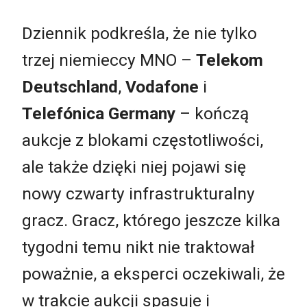
Dziennik podkreśla, że nie tylko
trzej niemieccy MNO –
Telekom
Deutschland
,
Vodafone
i
Telefónica Germany
– kończą
aukcje z blokami częstotliwości,
ale także dzięki niej pojawi się
nowy czwarty infrastrukturalny
gracz. Gracz, którego jeszcze kilka
tygodni temu nikt nie traktował
poważnie, a eksperci oczekiwali, że
w trakcie aukcji spasuje i