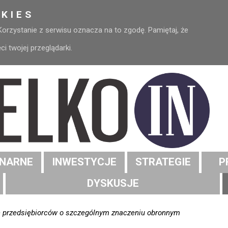
KIES
 Korzystanie z serwisu oznacza na to zgodę. Pamiętaj, że
 twojej przeglądarki.
NARNE
INWESTYCJE
STRATEGIE
P
DYSKUSJE
e przedsiębiorców o szczególnym znaczeniu obronnym