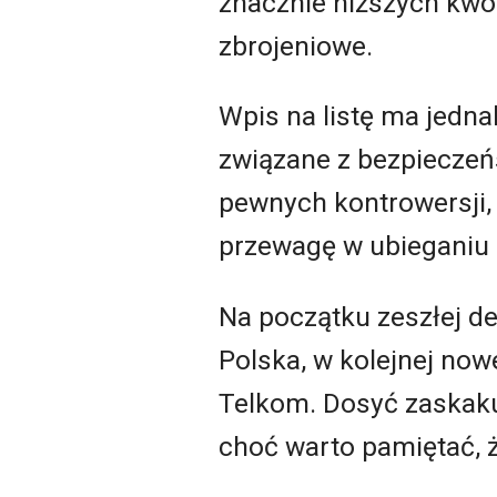
znacznie niższych kwot
zbrojeniowe.
Wpis na listę ma jedna
związane z bezpieczeń
pewnych kontrowersji,
przewagę w ubieganiu s
Na początku zeszłej d
Polska, w kolejnej nowe
Telkom. Dosyć zaskaku
choć warto pamiętać, ż