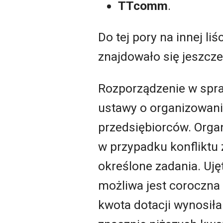
TTcomm
.
Do tej pory na innej l
znajdowało się jeszcz
Rozporządzenie w spr
ustawy o organizowani
przedsiębiorców. Orga
w przypadku konfliktu
określone zadania. Uj
możliwa jest coroczna
kwota dotacji wynosiła