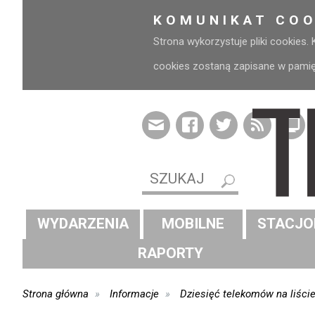
KOMUNIKAT COO
Strona wykorzystuje pliki cookies.
cookies zostaną zapisane w pamięci
WYDARZENIA
MOBILNE
STACJO
RAPORTY
Strona główna
Informacje
Dziesięć telekomów na liści