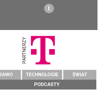
X
PARTNERZY
RAWO
TECHNOLOGIE
ŚWIAT
PODCASTY