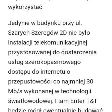
wykorzystać.
Jedynie w budynku przy ul.
Szarych Szeregów 2D nie było
instalacji telekomunikacyjnej
przystosowanej do dostarczenia
usług szerokopasmowego
dostępu do internetu o
przepustowości co najmniej 30
Mb/s wykonanej w technologii
światłowodowej. I tam Enter T&T
będzie mógł ewentualnie budować