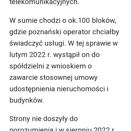
telekomunikacyjnych.
W sumie chodzi o ok.100 bloków,
gdzie poznański operator chciałby
świadczyć usługi. W tej sprawie w
lutym 2022 r. wystąpił on do
spółdzielni z wnioskiem o
zawarcie stosownej umowy
udostępnienia nieruchomości i
budynków.
Strony nie doszyły do
porozumienia i w sierpniu 2022 r.