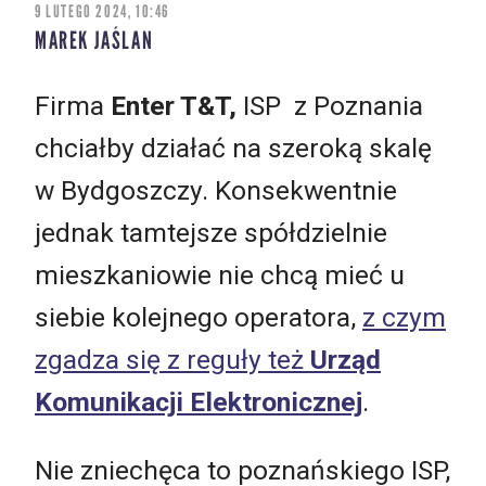
9 LUTEGO 2024, 10:46
MAREK JAŚLAN
Firma
Enter T&T,
ISP z Poznania
chciałby działać na szeroką skalę
w Bydgoszczy. Konsekwentnie
jednak tamtejsze spółdzielnie
mieszkaniowie nie chcą mieć u
siebie kolejnego operatora,
z czym
zgadza się z reguły też
Urząd
Komunikacji Elektronicznej
.
Nie zniechęca to poznańskiego ISP,