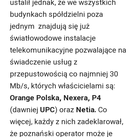
ustalił jednak, że we wszystkich
budynkach spółdzielni poza
jednym znajdują się już
światłowodowe instalacje
telekomunikacyjne pozwalające na
świadczenie usług z
przepustowością co najmniej 30
Mb/s, których właścicielami są:
Orange Polska, Nexera, P4
(dawniej
UPC
) oraz
Netia.
Co
więcej, każdy z nich zadeklarował,
że poznański operator może je