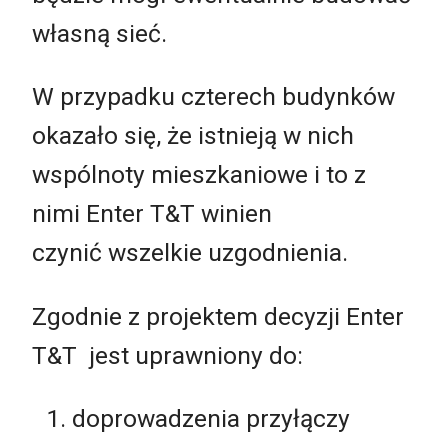
własną sieć.
W przypadku czterech budynków
okazało się, że istnieją w nich
wspólnoty mieszkaniowe i to z
nimi Enter T&T winien
czynić wszelkie uzgodnienia.
Zgodnie z projektem decyzji Enter
T&T jest uprawniony do:
doprowadzenia przyłączy