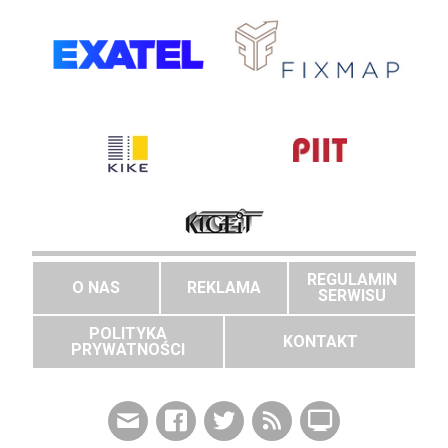
REGULAMIN
O NAS
REKLAMA
SERWISU
POLITYKA
KONTAKT
PRYWATNOŚCI