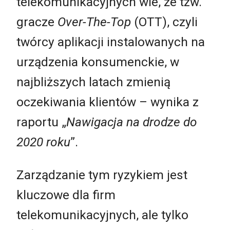
telekomunikacyjnych wie, że tzw.
gracze
Over-The-Top
(OTT), czyli
twórcy aplikacji instalowanych na
urządzenia konsumenckie, w
najbliższych latach zmienią
oczekiwania klientów – wynika z
raportu „
Nawigacja na drodze do
2020 roku
”.
Zarządzanie tym ryzykiem jest
kluczowe dla firm
telekomunikacyjnych, ale tylko