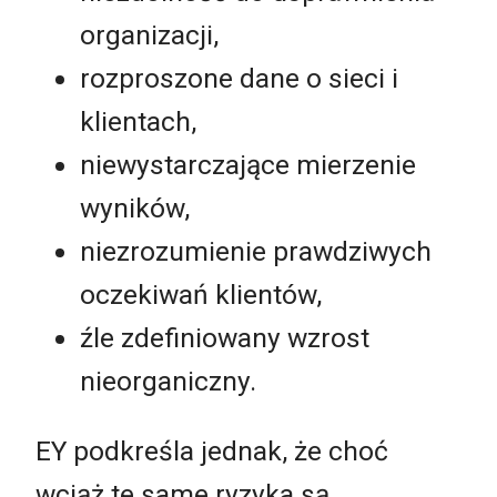
organizacji,
rozproszone dane o sieci i
klientach,
niewystarczające mierzenie
wyników,
niezrozumienie prawdziwych
oczekiwań klientów,
źle zdefiniowany wzrost
nieorganiczny.
EY podkreśla jednak, że choć
wciąż te same ryzyka są