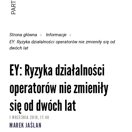
Strona główna
Informacje
EY: Ryzyka działalności operatorów nie zmieniły się od
dwóch lat
EY: Ryzyka działalności
operatorów nie zmieniły
się od dwóch lat
1 WRZEŚNIA 2016, 17:40
MAREK JAŚLAN