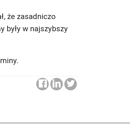
ł, że zasadniczo
y były w najszybszy
gminy.