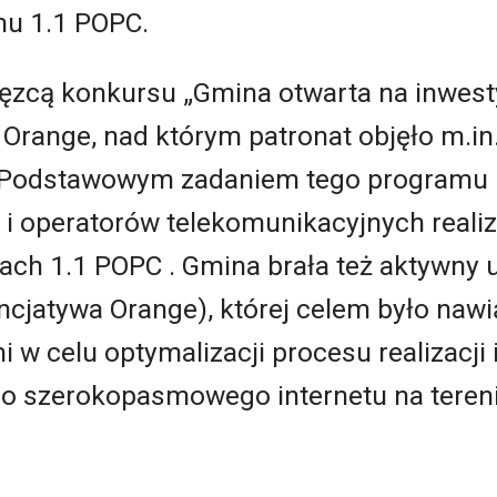
mu 1.1 POPC.
ęzcą konkursu „Gmina otwarta na inwest
Orange, nad którym patronat objęło m.in
 Podstawowym zadaniem tego programu b
 operatorów telekomunikacyjnych realiz
ch 1.1 POPC . Gmina brała też aktywny 
ncjatywa Orange), której celem było naw
w celu optymalizacji procesu realizacji i
o szerokopasmowego internetu na tereni