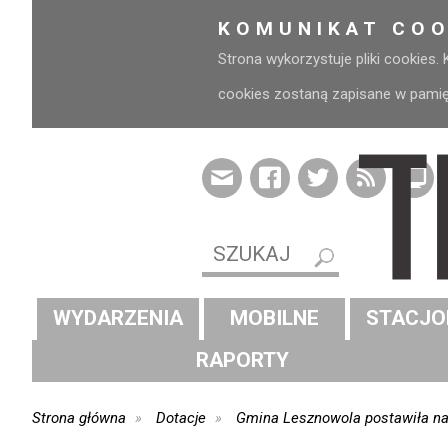
KOMUNIKAT COO
Strona wykorzystuje pliki cookies.
cookies zostaną zapisane w pamięci
WYDARZENIA
MOBILNE
STACJO
RAPORTY
Strona główna
Dotacje
Gmina Lesznowola postawiła na