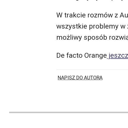
W trakcie rozmów z Au
wszystkie problemy w 
możliwy sposób rozw
De facto Orange
jeszcz
NAPISZ DO AUTORA