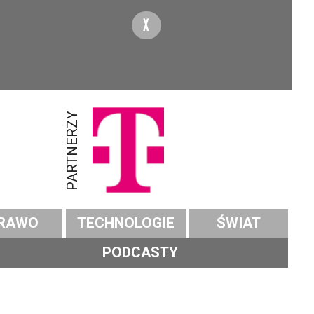
X
PARTNERZY
RAWO
TECHNOLOGIE
ŚWIAT
PODCASTY