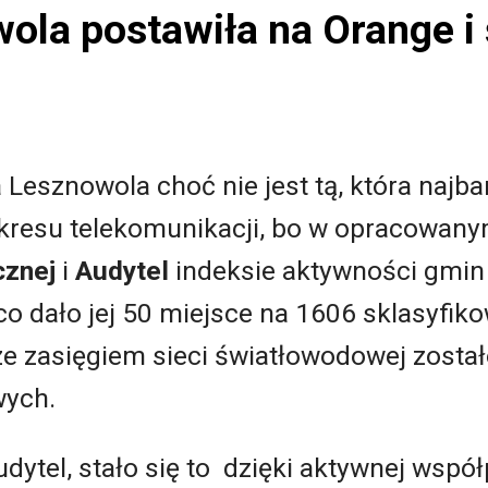
ola postawiła na Orange i
sznowola choć nie jest tą, która najbar
kresu telekomunikacji, bo w opracowan
cznej
i
Audytel
indeksie aktywności gmin
co dało jej 50 miejsce na 1606 sklasyfik
ze zasięgiem sieci światłowodowej został
wych.
dytel, stało się to dzięki aktywnej wspó