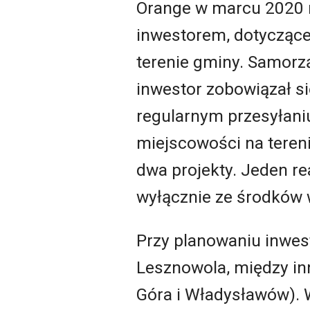
Orange w marcu 2020 
inwestorem, dotyczące
terenie gminy. Samorz
inwestor zobowiązał si
regularnym przesyłaniu
miejscowości na teren
dwa projekty. Jeden r
wyłącznie ze środków 
Przy planowaniu inwes
Lesznowola, między inn
Góra i Władysławów). 