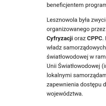
beneficjentem progra
Lesznowola była zwyci
organizowanego przez 
Cyfryzacji
oraz
CPPC
.
władz samorządowych i
światłowodowej w rama
Unii Światłowodowej (i
lokalnymi samorządami 
zapewnienia dostępu d
województwa.