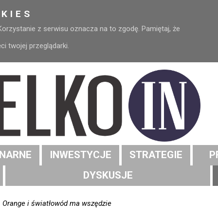
KIES
 Korzystanie z serwisu oznacza na to zgodę. Pamiętaj, że
 twojej przeglądarki.
NARNE
INWESTYCJE
STRATEGIE
P
DYSKUSJE
 Orange i światłowód ma wszędzie