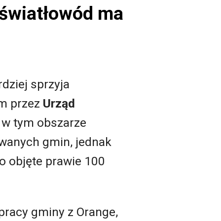
 światłowód ma
dziej sprzyja
ym przez
Urząd
 w tym obszarze
owanych gmin, jednak
o objęte prawie 100
łpracy gminy z Orange,