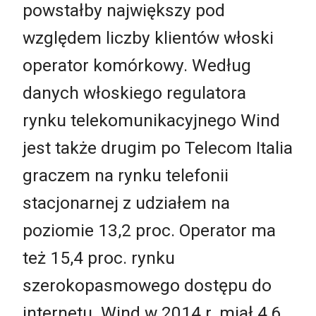
powstałby największy pod
względem liczby klientów włoski
operator komórkowy. Według
danych włoskiego regulatora
rynku telekomunikacyjnego Wind
jest także drugim po Telecom Italia
graczem na rynku telefonii
stacjonarnej z udziałem na
poziomie 13,2 proc. Operator ma
też 15,4 proc. rynku
szerokopasmowego dostępu do
internetu. Wind w 2014 r. miał 4,6