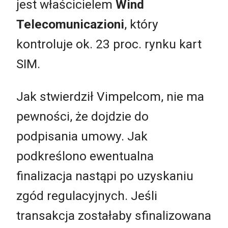
jest właścicielem
Wind
Telecomunicazioni
, który
kontroluje ok. 23 proc. rynku kart
SIM.
Jak stwierdził Vimpelcom, nie ma
pewności, że dojdzie do
podpisania umowy. Jak
podkreślono ewentualna
finalizacja nastąpi po uzyskaniu
zgód regulacyjnych. Jeśli
transakcja zostałaby sfinalizowana