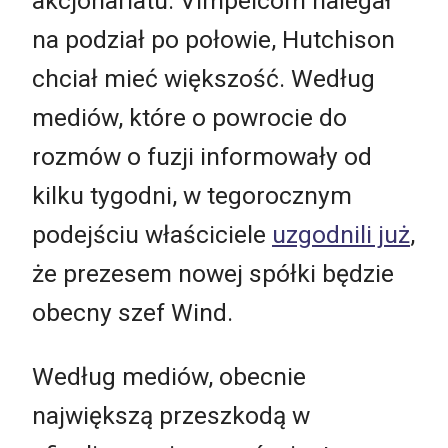
akcjonariatu. Vimpelcom nalegał
na podział po połowie, Hutchison
chciał mieć większość. Według
mediów, które o powrocie do
rozmów o fuzji informowały od
kilku tygodni, w tegorocznym
podejściu właściciele
uzgodnili już
,
że prezesem nowej spółki będzie
obecny szef Wind.
Według mediów, obecnie
największą przeszkodą w