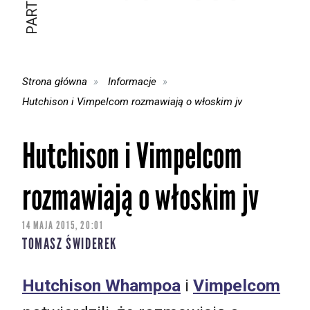
Strona główna
Informacje
Hutchison i Vimpelcom rozmawiają o włoskim jv
Hutchison i Vimpelcom
rozmawiają o włoskim jv
14 MAJA 2015, 20:01
TOMASZ ŚWIDEREK
Hutchison Whampoa
i
Vimpelcom