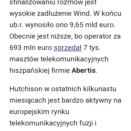
sfinalizowaniu rozmów jest
wysokie zadłużenie Wind. W końcu
ub.r. wynosiło ono 9,65 mld euro.
Obecnie jest niższe, bo operator za
693 mln euro
sprzedał
7 tys.
masztów telekomunikacyjnych
hiszpańskiej firmie
Abertis
.
Hutchison w ostatnich kilkunastu
miesiącach jest bardzo aktywny na
europejskim rynku
telekomunikacyjnych fuzji i