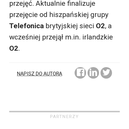
przejęć. Aktualnie finalizuje
przejęcie od hiszpańskiej grupy
Telefonica
brytyjskiej sieci
O2
, a
wcześniej przejął m.in. irlandzkie
O2
.
NAPISZ DO AUTORA
PARTNERZY