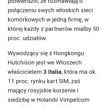
potwierdzili, że rozmawiają o
połączeniu swych włoskich sieci
komórkowych w jedną firmę, w
której każdy z partnerów miałby 50
proc. udziałów.
Wywodzący się z Hongkongu
Hutchison jest we Włoszech
właścicielem
3 Italia
, która ma ok.
11 proc. rynku kart SIM, zaś
mający rosyjskie korzenie i
siedzibę w Holandii Vimpelcom