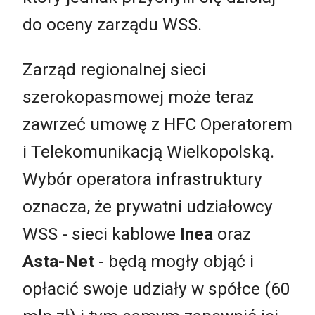
do oceny zarządu WSS.
Zarząd regionalnej sieci
szerokopasmowej może teraz
zawrzeć umowę z HFC Operatorem
i Telekomunikacją Wielkopolską.
Wybór operatora infrastruktury
oznacza, że prywatni udziałowcy
WSS - sieci kablowe
Inea
oraz
Asta-Net
- będą mogły objąć i
opłacić swoje udziały w spółce (60