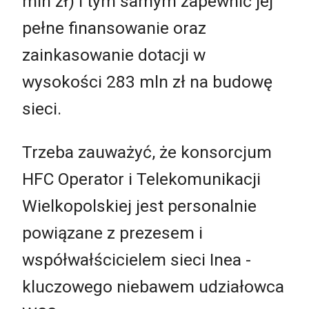
mln zł) i tym samym zapewnić jej
pełne finansowanie oraz
zainkasowanie dotacji w
wysokości 283 mln zł na budowę
sieci.
Trzeba zauważyć, że konsorcjum
HFC Operator i Telekomunikacji
Wielkopolskiej jest personalnie
powiązane z prezesem i
współwałścicielem sieci Inea -
kluczowego niebawem udziałowca