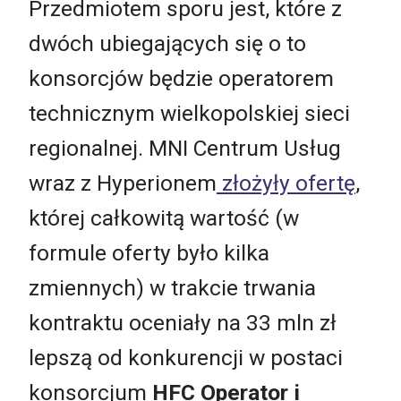
Przedmiotem sporu jest, które z
dwóch ubiegających się o to
konsorcjów będzie operatorem
technicznym wielkopolskiej sieci
regionalnej. MNI Centrum Usług
wraz z Hyperionem
złożyły ofertę
,
której całkowitą wartość (w
formule oferty było kilka
zmiennych) w trakcie trwania
kontraktu oceniały na 33 mln zł
lepszą od konkurencji w postaci
konsorcjum
HFC Operator i