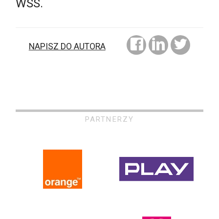
WSS.
NAPISZ DO AUTORA
PARTNERZY