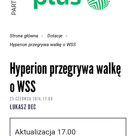
Strona główna
Dotacje
Hyperion przegrywa walkę o WSS
Hyperion przegrywa walkę
o WSS
25 CZERWCA 2014, 17:00
ŁUKASZ DEC
Aktualizacja 17.00