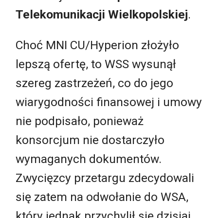
Telekomunikacji Wielkopolskiej
.
Choć MNI CU/Hyperion złożyło
lepszą ofertę, to WSS wysunął
szereg zastrzeżeń, co do jego
wiarygodności finansowej i umowy
nie podpisało, ponieważ
konsorcjum nie dostarczyło
wymaganych dokumentów.
Zwycięzcy przetargu zdecydowali
się zatem na odwołanie do WSA,
który jednak przychylił się dzisiaj