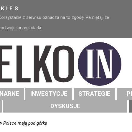
KIES
 Korzystanie z serwisu oznacza na to zgodę. Pamiętaj, że
 twojej przeglądarki.
NARNE
INWESTYCJE
STRATEGIE
P
DYSKUSJE
w Polsce mają pod górkę