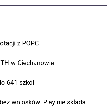
dotacji z POPC
FTTH w Ciechanowie
do 641 szkół
bez wniosków. Play nie składa