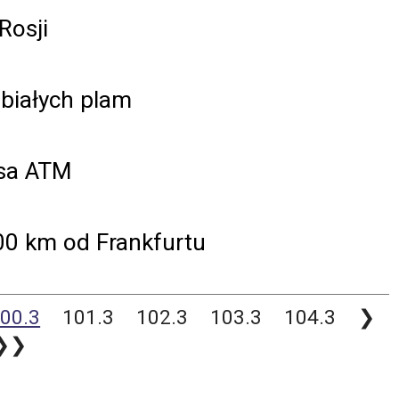
Rosji
 białych plam
esa ATM
0 km od Frankfurtu
00.3
101.3
102.3
103.3
104.3
❯
❯❯