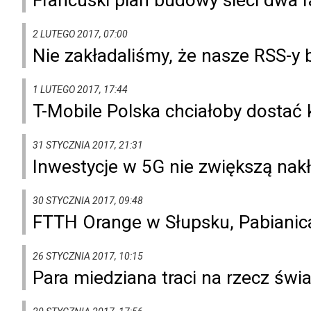
2 LUTEGO 2017, 07:00
Nie zakładaliśmy, że nasze RSS-y
1 LUTEGO 2017, 17:44
T-Mobile Polska chciałoby dostać 
31 STYCZNIA 2017, 21:31
Inwestycje w 5G nie zwiększą nak
30 STYCZNIA 2017, 09:48
FTTH Orange w Słupsku, Pabianica
26 STYCZNIA 2017, 10:15
Para miedziana traci na rzecz św