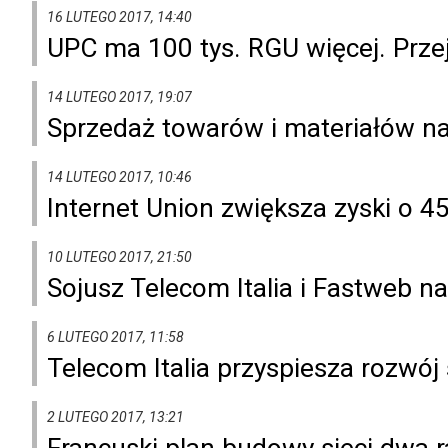
16 LUTEGO 2017, 14:40
UPC ma 100 tys. RGU więcej. Prz
14 LUTEGO 2017, 19:07
Sprzedaż towarów i materiałów n
14 LUTEGO 2017, 10:46
Internet Union zwiększa zyski o 4
10 LUTEGO 2017, 21:50
Sojusz Telecom Italia i Fastweb
6 LUTEGO 2017, 11:58
Telecom Italia przyspiesza rozwój 
2 LUTEGO 2017, 13:21
Francuski plan budowy sieci dwa r