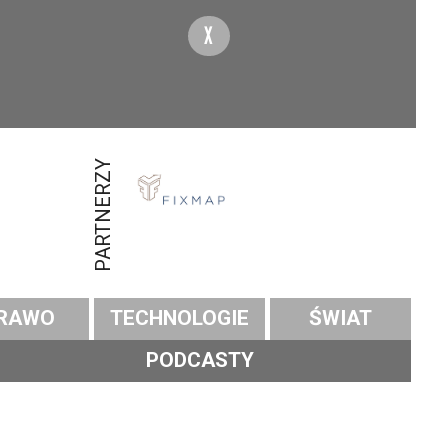
X
PARTNERZY
RAWO
TECHNOLOGIE
ŚWIAT
PODCASTY