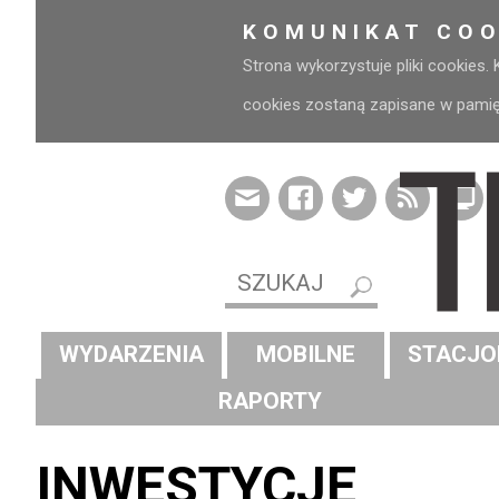
KOMUNIKAT COO
Strona wykorzystuje pliki cookies.
cookies zostaną zapisane w pamięci
WYDARZENIA
MOBILNE
STACJO
RAPORTY
INWESTYCJE