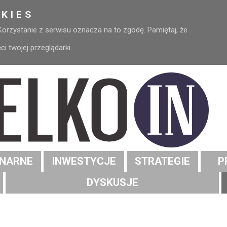
KIES
 Korzystanie z serwisu oznacza na to zgodę. Pamiętaj, że
 twojej przeglądarki.
NARNE
INWESTYCJE
STRATEGIE
P
DYSKUSJE