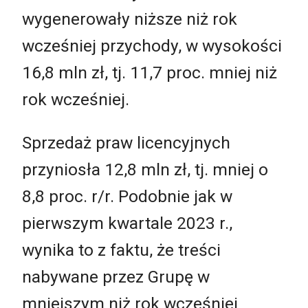
wygenerowały niższe niż rok
wcześniej przychody, w wysokości
16,8 mln zł, tj. 11,7 proc. mniej niż
rok wcześniej.
Sprzedaż praw licencyjnych
przyniosła 12,8 mln zł, tj. mniej o
8,8 proc. r/r. Podobnie jak w
pierwszym kwartale 2023 r.,
wynika to z faktu, że treści
nabywane przez Grupę w
mniejszym niż rok wcześniej