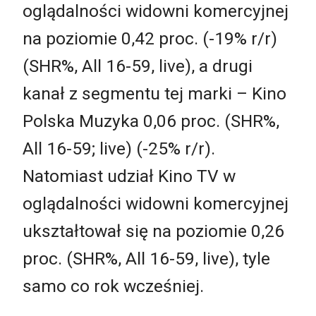
oglądalności widowni komercyjnej
na poziomie 0,42 proc. (-19% r/r)
(SHR%, All 16-59, live), a drugi
kanał z segmentu tej marki – Kino
Polska Muzyka 0,06 proc. (SHR%,
All 16-59; live) (-25% r/r).
Natomiast udział Kino TV w
oglądalności widowni komercyjnej
ukształtował się na poziomie 0,26
proc. (SHR%, All 16-59, live), tyle
samo co rok wcześniej.