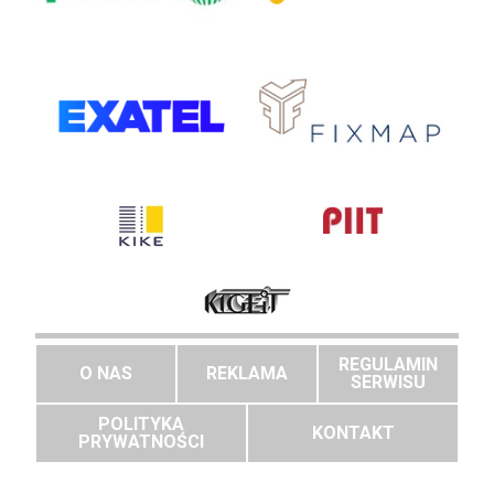
REGULAMIN
O NAS
REKLAMA
SERWISU
POLITYKA
KONTAKT
PRYWATNOŚCI