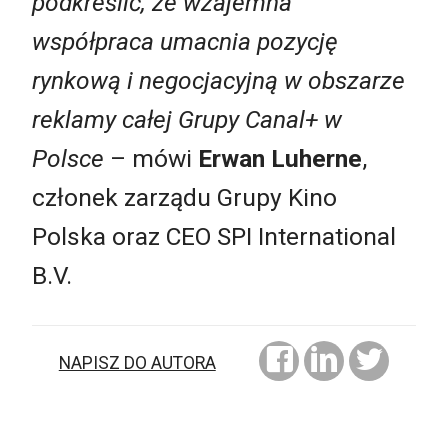
podkreślić, że wzajemna
współpraca umacnia pozycję
rynkową i negocjacyjną w obszarze
reklamy całej Grupy Canal+ w
Polsce
– mówi
Erwan Luherne
,
członek zarządu Grupy Kino
Polska oraz CEO SPI International
B.V.
NAPISZ DO AUTORA