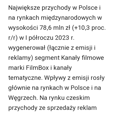
Największe przychody w Polsce i
na rynkach międzynarodowych w
wysokości 78,6 mln zł (+10,3 proc.
r/r) w I półroczu 2023 r.
wygenerował (łącznie z emisji i
reklamy) segment Kanały filmowe
marki FilmBox i kanały
tematyczne. Wpływy z emisji rosły
głównie na rynkach w Polsce i na
Węgrzech. Na rynku czeskim
przychody ze sprzedaży reklam