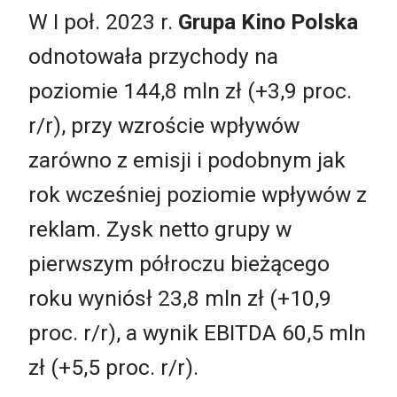
W I poł. 2023 r.
Grupa Kino Polska
odnotowała przychody na
poziomie 144,8 mln zł (+3,9 proc.
r/r), przy wzroście wpływów
zarówno z emisji i podobnym jak
rok wcześniej poziomie wpływów z
reklam. Zysk netto grupy w
pierwszym półroczu bieżącego
roku wyniósł 23,8 mln zł (+10,9
proc. r/r), a wynik EBITDA 60,5 mln
zł (+5,5 proc. r/r).