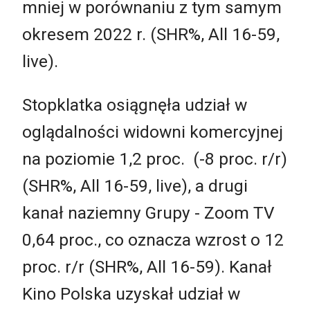
mniej w porównaniu z tym samym
okresem 2022 r. (SHR%, All 16-59,
live).
Stopklatka osiągnęła udział w
oglądalności widowni komercyjnej
na poziomie 1,2 proc. (-8 proc. r/r)
(SHR%, All 16-59, live), a drugi
kanał naziemny Grupy - Zoom TV
0,64 proc., co oznacza wzrost o 12
proc. r/r (SHR%, All 16-59). Kanał
Kino Polska uzyskał udział w