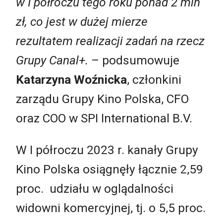
w I półroczu tego roku ponad 2 mln
zł, co jest w dużej mierze
rezultatem realizacji zadań na rzecz
Grupy Canal+.
– podsumowuje
Katarzyna Woźnicka
, członkini
zarządu Grupy Kino Polska, CFO
oraz COO w SPI International B.V.
W I półroczu 2023 r. kanały Grupy
Kino Polska osiągnęły łącznie 2,59
proc. udziału w oglądalności
widowni komercyjnej, tj. o 5,5 proc.