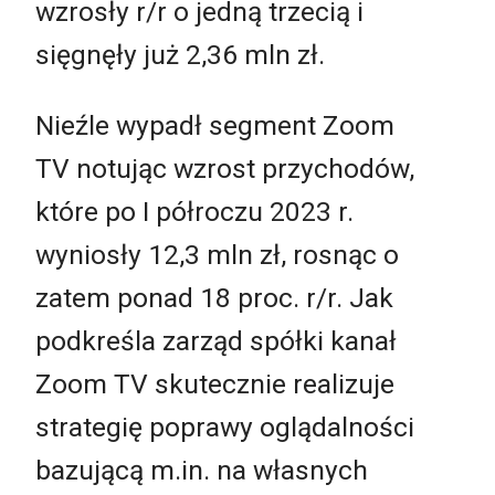
wzrosły r/r o jedną trzecią i
sięgnęły już 2,36 mln zł.
Nieźle wypadł segment Zoom
TV notując wzrost przychodów,
które po I półroczu 2023 r.
wyniosły 12,3 mln zł, rosnąc o
zatem ponad 18 proc. r/r. Jak
podkreśla zarząd spółki kanał
Zoom TV skutecznie realizuje
strategię poprawy oglądalności
bazującą m.in. na własnych