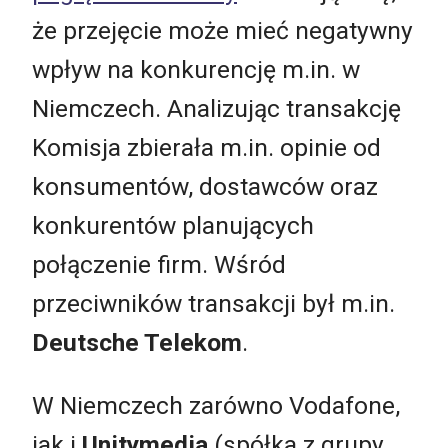
że przejęcie może mieć negatywny
wpływ na konkurencję m.in. w
Niemczech. Analizując transakcję
Komisja zbierała m.in. opinie od
konsumentów, dostawców oraz
konkurentów planujących
połączenie firm. Wśród
przeciwników transakcji był m.in.
Deutsche Telekom
.
W Niemczech zarówno Vodafone,
jak i
Unitymedia
(spółka z grupy