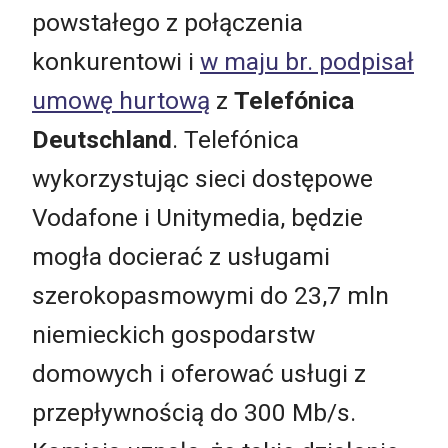
powstałego z połączenia
konkurentowi i
w maju br. podpisał
umowę hurtową
z
Telefónica
Deutschland
. Telefónica
wykorzystując sieci dostępowe
Vodafone i Unitymedia, będzie
mogła docierać z usługami
szerokopasmowymi do 23,7 mln
niemieckich gospodarstw
domowych i oferować usługi z
przepływnością do 300 Mb/s.