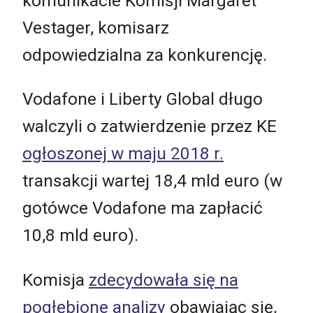
komunikacie Komisji Margaret
Vestager, komisarz
odpowiedzialna za konkurencję.
Vodafone i Liberty Global długo
walczyli o zatwierdzenie przez KE
ogłoszonej w maju 2018 r.
transakcji wartej 18,4 mld euro (w
gotówce Vodafone ma zapłacić
10,8 mld euro).
Komisja
zdecydowała się na
pogłębione analizy
obawiając się,