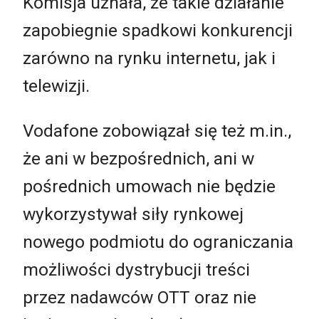
Komisja uznała, że takie działanie
zapobiegnie spadkowi konkurencji
zarówno na rynku internetu, jak i
telewizji.
Vodafone zobowiązał się też m.in.,
że ani w bezpośrednich, ani w
pośrednich umowach nie będzie
wykorzystywał siły rynkowej
nowego podmiotu do ograniczania
możliwości dystrybucji treści
przez nadawców OTT oraz nie