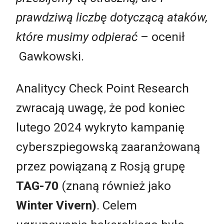
prawdziwą liczbę dotyczącą ataków,
które musimy odpierać
– ocenił
Gawkowski.
Analitycy Check Point Research
zwracają uwagę, że pod koniec
lutego 2024 wykryto kampanię
cyberszpiegowską zaaranżowaną
przez powiązaną z Rosją grupę
TAG-70
(znaną również jako
Winter Vivern)
. Celem