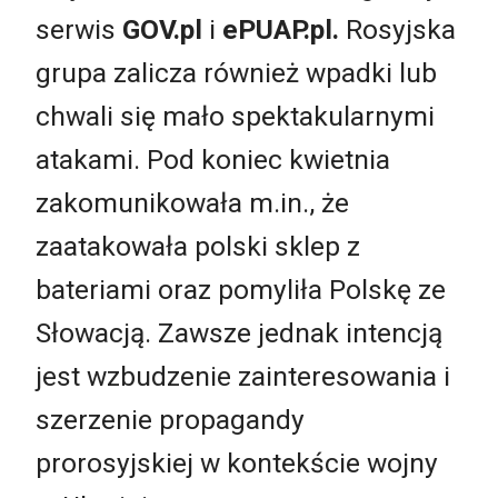
serwis
GOV.pl
i
ePUAP.pl.
Rosyjska
grupa zalicza również wpadki lub
chwali się mało spektakularnymi
atakami. Pod koniec kwietnia
zakomunikowała m.in., że
zaatakowała polski sklep z
bateriami oraz pomyliła Polskę ze
Słowacją. Zawsze jednak intencją
jest wzbudzenie zainteresowania i
szerzenie propagandy
prorosyjskiej w kontekście wojny