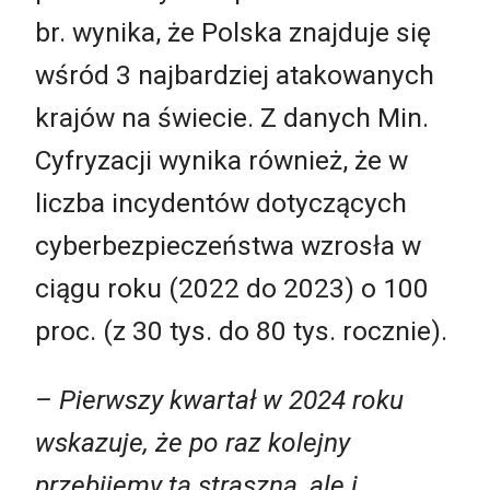
br. wynika, że Polska znajduje się
wśród 3 najbardziej atakowanych
krajów na świecie. Z danych Min.
Cyfryzacji wynika również, że w
liczba incydentów dotyczących
cyberbezpieczeństwa wzrosła w
ciągu roku (2022 do 2023) o 100
proc. (z 30 tys. do 80 tys. rocznie).
– Pierwszy kwartał w 2024 roku
wskazuje, że po raz kolejny
przebijemy tą straszną, ale i