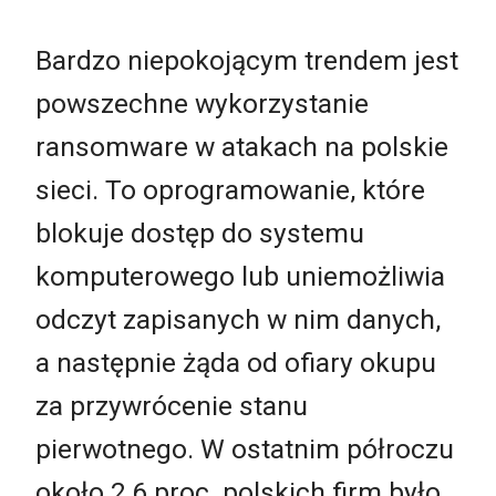
Bardzo niepokojącym trendem jest
powszechne wykorzystanie
ransomware w atakach na polskie
sieci. To oprogramowanie, które
blokuje dostęp do systemu
komputerowego lub uniemożliwia
odczyt zapisanych w nim danych,
a następnie żąda od ofiary okupu
za przywrócenie stanu
pierwotnego. W ostatnim półroczu
około 2,6 proc. polskich firm było