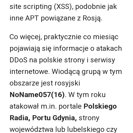
site scripting (XSS), podobnie jak
inne APT powiązane z Rosją.
Co więcej, praktycznie co miesiąc
pojawiają się informacje o atakach
DDoS na polskie strony i serwisy
internetowe. Wiodącą grupą w tym
obszarze jest rosyjski
NoName057(16)
. W tym roku
atakował m.in. portale
Polskiego
Radia, Portu Gdynia,
strony
województwa lub lubelskiego czy