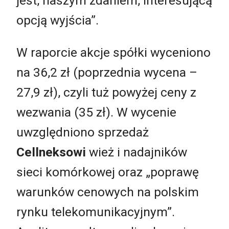
jest, naszym zdaniem, interesującą
opcją wyjścia”.
W raporcie akcje spółki wyceniono
na 36,2 zł (poprzednia wycena –
27,9 zł), czyli tuż powyżej ceny z
wezwania (35 zł). W wycenie
uwzględniono sprzedaż
Cellneksowi
wież i nadajników
sieci komórkowej oraz „poprawę
warunków cenowych na polskim
rynku telekomunikacyjnym”.