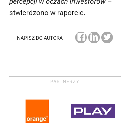
percepcji w oczach inwestorów
–
stwierdzono w raporcie.
NAPISZ DO AUTORA
PARTNERZY