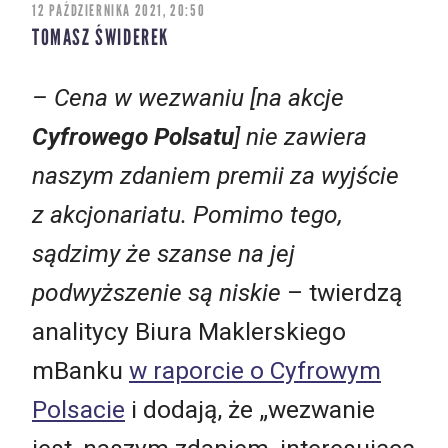
12 PAŹDZIERNIKA 2021, 20:50
TOMASZ ŚWIDEREK
– Cena w wezwaniu [na akcje
Cyfrowego Polsatu
] nie zawiera
naszym zdaniem premii za wyjście
z akcjonariatu. Pomimo tego,
sądzimy że szanse na jej
podwyższenie są niskie
– twierdzą
analitycy Biura Maklerskiego
mBanku
w raporcie o Cyfrowym
Polsacie
i dodają, że „wezwanie