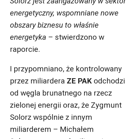
Solorz jest zaangażowany w sektor
energetyczny, wspomniane nowe
obszary biznesu to właśnie
energetyka
– stwierdzono w
raporcie.
I przypomniano, że kontrolowany
przez miliardera
ZE PAK
odchodzi
od węgla brunatnego na rzecz
zielonej energii oraz, że Zygmunt
Solorz wspólnie z innym
miliarderem – Michałem