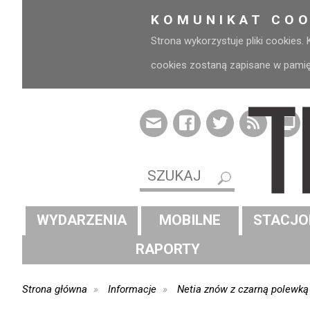
KOMUNIKAT COO
Strona wykorzystuje pliki cookies.
cookies zostaną zapisane w pamięci
WYDARZENIA
MOBILNE
STACJO
RAPORTY
Strona główna
Informacje
Netia znów z czarną polewką