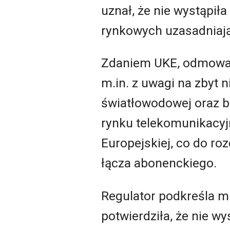
uznał, że nie wystąpi
rynkowych uzasadniają
Zdaniem UKE, odmowa 
m.in. z uwagi na zbyt 
światłowodowej oraz b
rynku telekomunikacyj
Europejskiej, co do ro
łącza abonenckiego.
Regulator podkreśla m.
potwierdziła, że nie w