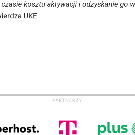
 czasie kosztu aktywacji i odzyskanie go 
ierdza UKE.
PARTNERZY