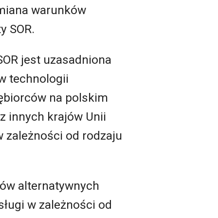
 zmiana warunków
y SOR.
SOR jest uzasadniona
w technologii
iębiorców na polskim
 innych krajów Unii
w zależności od rodzaju
orów alternatywnych
sługi w zależności od