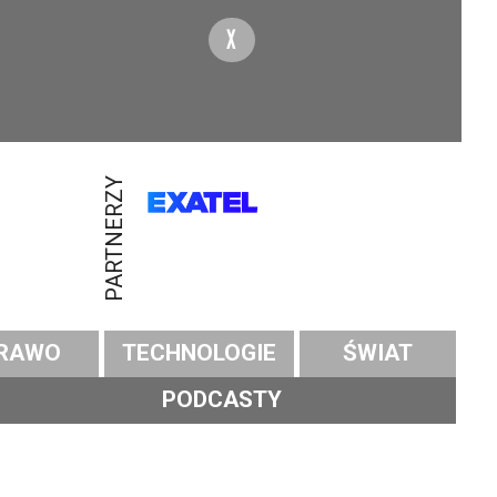
X
PARTNERZY
RAWO
TECHNOLOGIE
ŚWIAT
PODCASTY