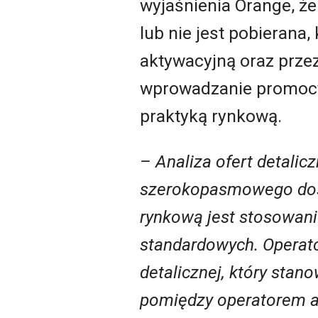
wyjaśnienia Orange, że
lub nie jest pobierana
aktywacyjną oraz prze
wprowadzanie promocy
praktyką rynkową.
– Analiza ofert detali
szerokopasmowego dost
rynkową jest stosowani
standardowych. Operat
detalicznej, który stan
pomiędzy operatorem a 