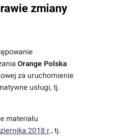
prawie zmiany
tępowanie
zania
Orange Polska
ikowej za uruchomienie
atywne usługi, tj.
e materiału
ziernika 2018 r
., tj.