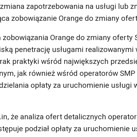
ła zmiana zapotrzebowania na usługi lub
ca zobowiązanie Orange do zmiany ofert
zobowiązania Orange do zmiany oferty 
niską penetrację usługami realizowanymi 
rak praktyki wśród największych przeds
nym, jak również wśród operatorów SMP z
zdzielania opłaty za uruchomienie usługi 
in, że analiza ofert detalicznych operat
ystępuje podział opłaty za uruchomienie u