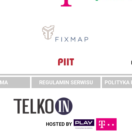
AMA
REGULAMIN SERWISU
POLITYKA
HOSTED BY