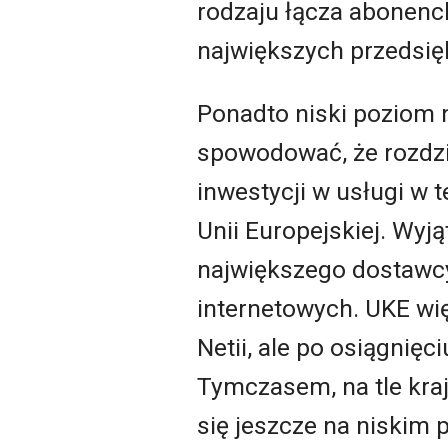
rodzaju łącza abonenc
największych przedsię
Ponadto niski poziom 
spowodować, że rozdzi
inwestycji w usługi w t
Unii Europejskiej. Wyj
największego dostawcy
internetowych. UKE wię
Netii, ale po osiągnię
Tymczasem, na tle kra
się jeszcze na niskim 