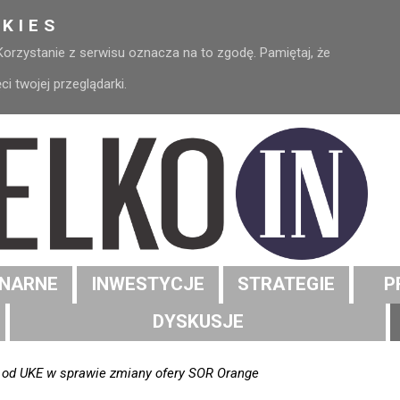
KIES
 Korzystanie z serwisu oznacza na to zgodę. Pamiętaj, że
 twojej przeglądarki.
NARNE
INWESTYCJE
STRATEGIE
P
DYSKUSJE
 od UKE w sprawie zmiany ofery SOR Orange