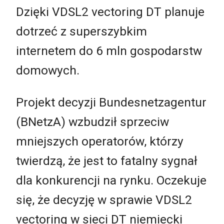
Dzięki VDSL2 vectoring DT planuje
dotrzeć z superszybkim
internetem do 6 mln gospodarstw
domowych.
Projekt decyzji Bundesnetzagentur
(BNetzA) wzbudził sprzeciw
mniejszych operatorów, którzy
twierdzą, że jest to fatalny sygnał
dla konkurencji na rynku. Oczekuje
się, że decyzję w sprawie VDSL2
vectoring w sieci DT niemiecki