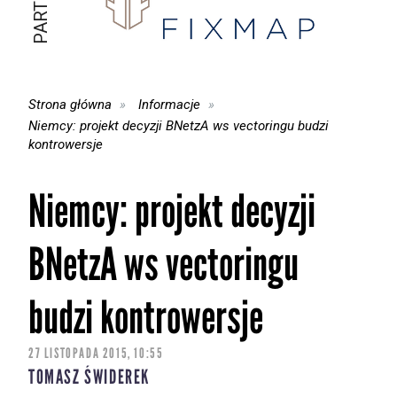
Strona główna
Informacje
Niemcy: projekt decyzji BNetzA ws vectoringu budzi
kontrowersje
Niemcy: projekt decyzji
BNetzA ws vectoringu
budzi kontrowersje
27 LISTOPADA 2015, 10:55
TOMASZ ŚWIDEREK