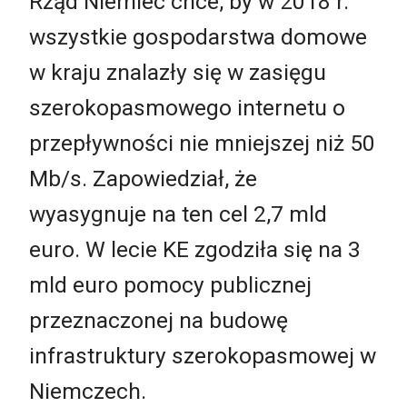
Rząd Niemiec chce, by w 2018 r.
wszystkie gospodarstwa domowe
w kraju znalazły się w zasięgu
szerokopasmowego internetu o
przepływności nie mniejszej niż 50
Mb/s. Zapowiedział, że
wyasygnuje na ten cel 2,7 mld
euro. W lecie KE zgodziła się na 3
mld euro pomocy publicznej
przeznaczonej na budowę
infrastruktury szerokopasmowej w
Niemczech.