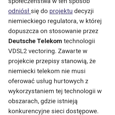
społeczeństwa w ten sposób
odniósł
się do
projektu
decyzji
niemieckiego regulatora, w której
dopuszcza on stosowanie przez
Deutsche Telekom
technologii
VDSL2 vectoring. Zawarte w
projekcie przepisy stanowią, że
niemiecki telekom nie musi
oferować usług hurtowych z
wykorzystaniem tej technologii w
obszarach, gdzie istnieją
konkurencyjne sieci dostępowe.