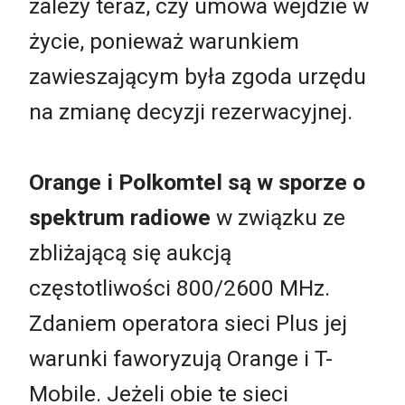
zależy teraz, czy umowa wejdzie w
życie, ponieważ warunkiem
zawieszającym była zgoda urzędu
na zmianę decyzji rezerwacyjnej.
Orange i Polkomtel są w sporze o
spektrum radiowe
w związku ze
zbliżającą się aukcją
częstotliwości 800/2600 MHz.
Zdaniem operatora sieci Plus jej
warunki faworyzują Orange i T-
Mobile. Jeżeli obie te sieci