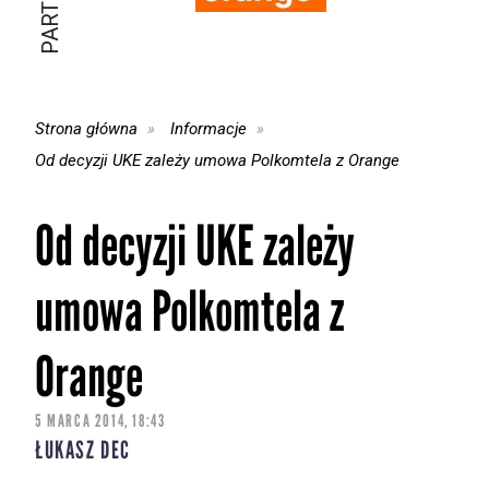
Strona główna
Informacje
Od decyzji UKE zależy umowa Polkomtela z Orange
Od decyzji UKE zależy
umowa Polkomtela z
Orange
5 MARCA 2014, 18:43
ŁUKASZ DEC