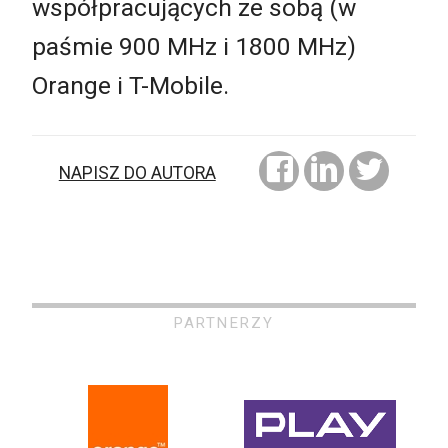
współpracujących ze sobą (w
paśmie 900 MHz i 1800 MHz)
Orange i T-Mobile.
NAPISZ DO AUTORA
PARTNERZY