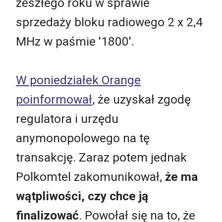
zeszłego roku w sprawie
sprzedaży bloku radiowego 2 x 2,4
MHz w paśmie '1800'.
W poniedziałek Orange
poinformował
, że uzyskał zgodę
regulatora i urzędu
anymonopolowego na tę
transakcję. Zaraz potem jednak
Polkomtel zakomunikował,
że ma
wątpliwości, czy chce ją
finalizować
. Powołał się na to, że