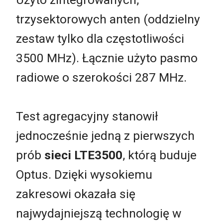
trzysektorowych anten (oddzielny
zestaw tylko dla częstotliwości
3500 MHz). Łącznie użyto pasmo
radiowe o szerokości 287 MHz.
Test agregacyjny stanowił
jednocześnie jedną z pierwszych
prób
sieci LTE3500
, którą buduje
Optus. Dzięki wysokiemu
zakresowi okazała się
najwydajniejszą technologię w