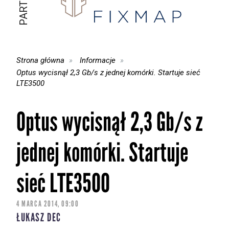
Strona główna
Informacje
Optus wycisnął 2,3 Gb/s z jednej komórki. Startuje sieć
LTE3500
Optus wycisnął 2,3 Gb/s z
jednej komórki. Startuje
sieć LTE3500
4 MARCA 2014, 09:00
ŁUKASZ DEC