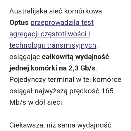
Australijska sieć komórkowa
Optus
przeprowadziła test
agregacji częstotliwości i
technologii transmisyjnych
,
osiągając
całkowitą wydajność
jednej komórki na 2,3 Gb/s
.
Pojedynczy terminal w tej komórce
osiągał najwyższą prędkość 165
Mb/s w dół sieci.
Ciekawsza, niż sama wydajność