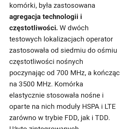
komórki, była zastosowana
agregacja technologii i
częstotliwości.
W dwóch
testowych lokalizacjach operator
zastosowała od siedmiu do ośmiu
częstotliwości nośnych
poczynając od 700 MHz, a kończąc
na 3500 MHz. Komórka
elastycznie stosowała nośne i
oparte na nich moduły HSPA i LTE
zarówno w trybie FDD, jak i TDD.
Użyto zintegrowanych,