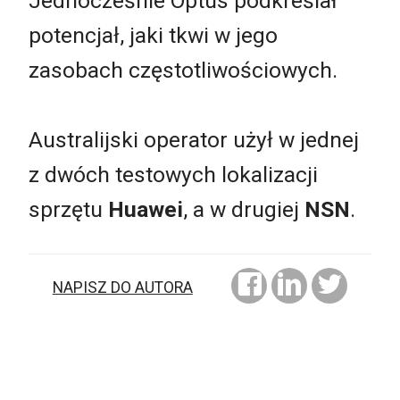
Jednocześnie Optus podkreślał
potencjał, jaki tkwi w jego
zasobach częstotliwościowych.
Australijski operator użył w jednej
z dwóch testowych lokalizacji
sprzętu
Huawei
, a w drugiej
NSN
.
NAPISZ DO AUTORA