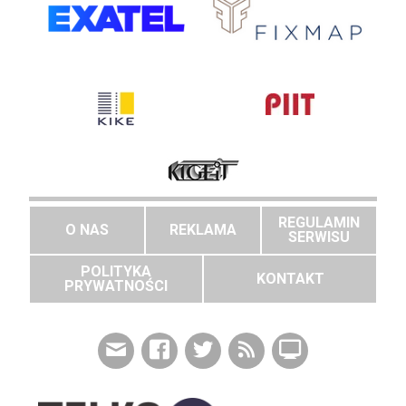
REGULAMIN
O NAS
REKLAMA
SERWISU
POLITYKA
KONTAKT
PRYWATNOŚCI