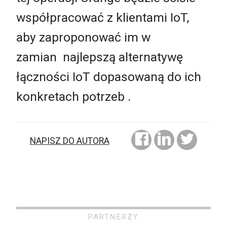
współpracować z klientami IoT,
aby zaproponować im w
zamian najlepszą alternatywę
łączności IoT dopasowaną do ich
konkretach potrzeb .
NAPISZ DO AUTORA
PARTNERZY