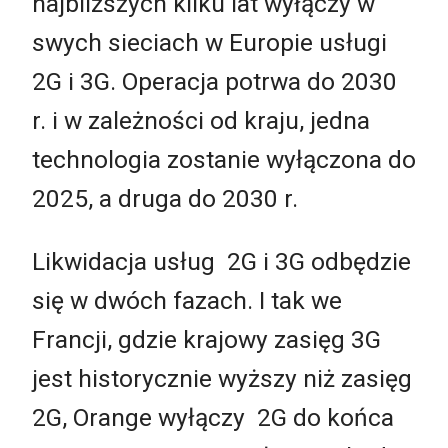
najbliższych kilku lat wyłączy w
swych sieciach w Europie usługi
2G i 3G. Operacja potrwa do 2030
r. i w zależności od kraju, jedna
technologia zostanie wyłączona do
2025, a druga do 2030 r.
Likwidacja usług 2G i 3G odbędzie
się w dwóch fazach. I tak we
Francji, gdzie krajowy zasięg 3G
jest historycznie wyższy niż zasięg
2G, Orange wyłączy 2G do końca