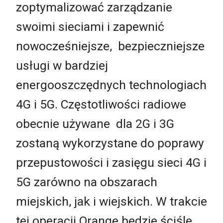
zoptymalizować zarządzanie
swoimi sieciami i zapewnić
nowocześniejsze, bezpieczniejsze
usługi w bardziej
energooszczędnych technologiach
4G i 5G. Częstotliwości radiowe
obecnie używane dla 2G i 3G
zostaną wykorzystane do poprawy
przepustowości i zasięgu sieci 4G i
5G zarówno na obszarach
miejskich, jak i wiejskich. W trakcie
tej operacji Orange będzie ściśle