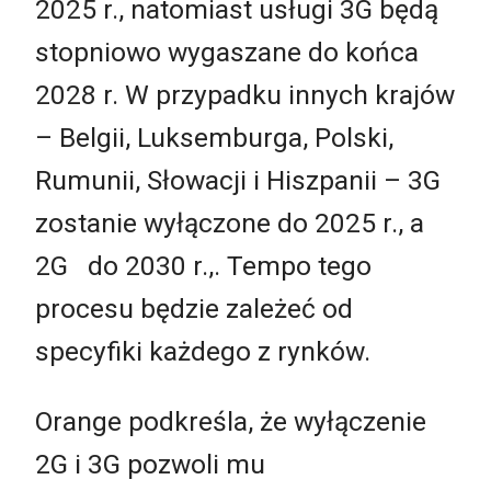
2025 r., natomiast usługi 3G będą
stopniowo wygaszane do końca
2028 r. W przypadku innych krajów
– Belgii, Luksemburga, Polski,
Rumunii, Słowacji i Hiszpanii – 3G
zostanie wyłączone do 2025 r., a
2G do 2030 r.,. Tempo tego
procesu będzie zależeć od
specyfiki każdego z rynków.
Orange podkreśla, że wyłączenie
2G i 3G pozwoli mu