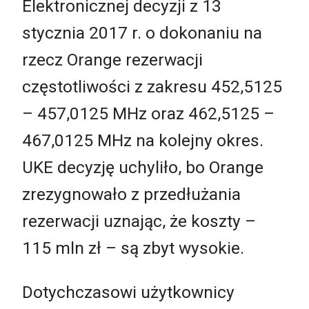
Elektronicznej decyzji z 13
stycznia 2017 r. o dokonaniu na
rzecz Orange rezerwacji
częstotliwości z zakresu 452,5125
– 457,0125 MHz oraz 462,5125 –
467,0125 MHz na kolejny okres.
UKE decyzję uchyliło, bo Orange
zrezygnowało z przedłużania
rezerwacji uznając, że koszty –
115 mln zł – są zbyt wysokie.
Dotychczasowi użytkownicy