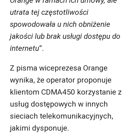
Orange w ramach ich umowy, ale
utrata tej częstotliwości
spowodowała u nich obniżenie
jakości lub brak usługi dostępu do
internetu
”.
Z pisma wiceprezesa Orange
wynika, że operator proponuje
klientom CDMA450 korzystanie z
usług dostępowych w innych
sieciach telekomunikacyjnych,
jakimi dysponuje.