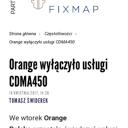
Strona główna
Częstotliwości
Orange wyłączyło usługi CDMA450
Orange wyłączyło usługi
CDMA450
18 KWIETNIA 2017, 14:28
TOMASZ ŚWIDEREK
We wtorek
Orange