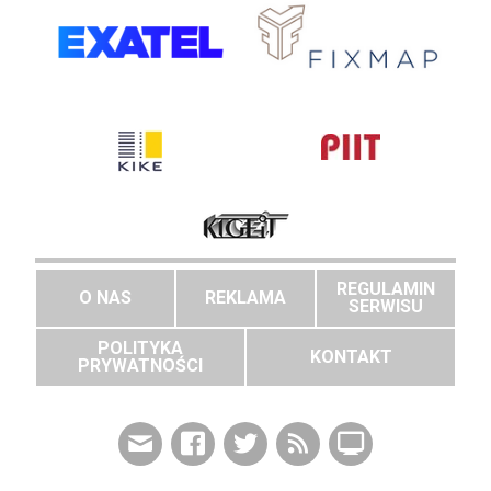
REGULAMIN
O NAS
REKLAMA
SERWISU
POLITYKA
KONTAKT
PRYWATNOŚCI