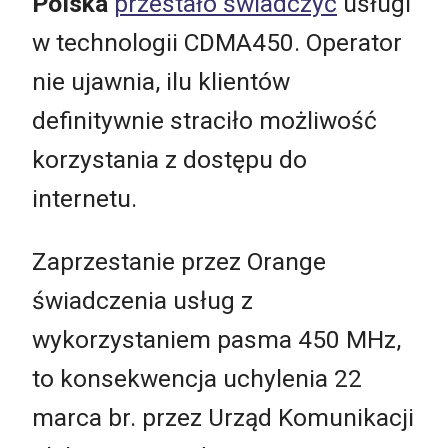
Polska
przestało świadczyć
usługi
w technologii CDMA450. Operator
nie ujawnia, ilu klientów
definitywnie straciło możliwość
korzystania z dostępu do
internetu.
Zaprzestanie przez Orange
świadczenia usług z
wykorzystaniem pasma 450 MHz,
to konsekwencja uchylenia 22
marca br. przez Urząd Komunikacji