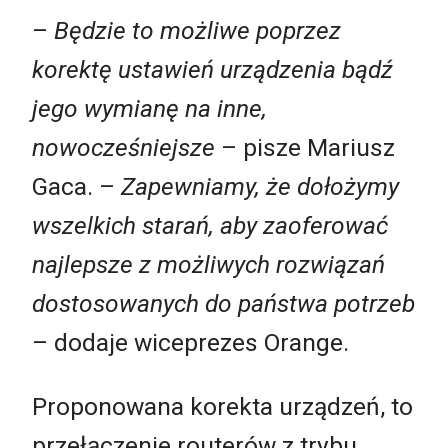
–
Będzie to możliwe poprzez
korektę ustawień urządzenia bądź
jego wymianę na inne,
nowocześniejsze
– pisze Mariusz
Gaca. –
Zapewniamy, że dołożymy
wszelkich starań, aby zaoferować
najlepsze z możliwych rozwiązań
dostosowanych do państwa potrzeb
– dodaje wiceprezes Orange.
Proponowana korekta urządzeń, to
przełączenie routerów z trybu