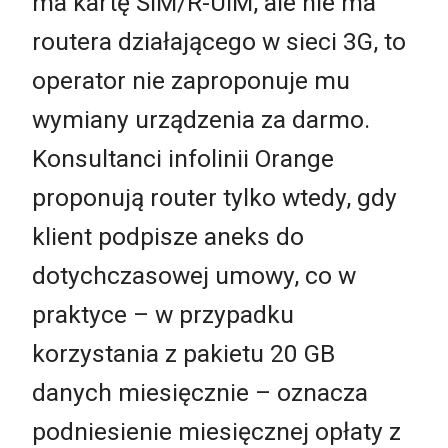
ma kartę SIM/R-UIM, ale nie ma
routera działającego w sieci 3G, to
operator nie zaproponuje mu
wymiany urządzenia za darmo.
Konsultanci infolinii Orange
proponują router tylko wtedy, gdy
klient podpisze aneks do
dotychczasowej umowy, co w
praktyce – w przypadku
korzystania z pakietu 20 GB
danych miesięcznie – oznacza
podniesienie miesięcznej opłaty z