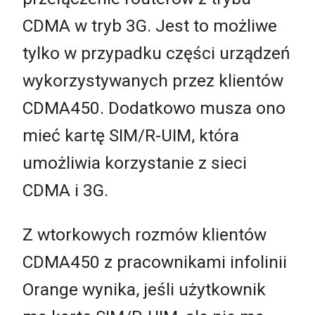
CDMA w tryb 3G. Jest to możliwe
tylko w przypadku części urządzeń
wykorzystywanych przez klientów
CDMA450. Dodatkowo musza ono
mieć kartę SIM/R-UIM, która
umożliwia korzystanie z sieci
CDMA i 3G.
Z wtorkowych rozmów klientów
CDMA450 z pracownikami infolinii
Orange wynika, jeśli użytkownik